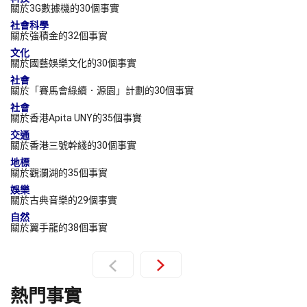
關於3G數據機的30個事實
社會科學
關於強積金的32個事實
文化
關於國藝娛樂文化的30個事實
社會
關於「賽馬會綠續．源園」計劃的30個事實
社會
關於香港Apita UNY的35個事實
交通
關於香港三號幹綫的30個事實
地標
關於觀瀾湖的35個事實
娛樂
關於古典音樂的29個事實
自然
關於翼手龍的38個事實
熱門事實