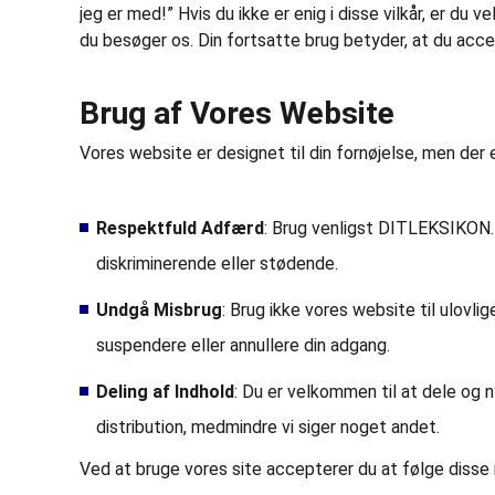
jeg er med!” Hvis du ikke er enig i disse vilkår, er du v
du besøger os. Din fortsatte brug betyder, at du acc
Brug af Vores Website
Vores website er designet til din fornøjelse, men der e
Respektfuld Adfærd
: Brug venligst DITLEKSIKON.DK
diskriminerende eller stødende.
Undgå Misbrug
: Brug ikke vores website til ulovlig
suspendere eller annullere din adgang.
Deling af Indhold
: Du er velkommen til at dele og ny
distribution, medmindre vi siger noget andet.
Ved at bruge vores site accepterer du at følge disse r