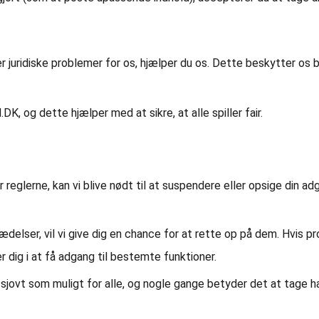
ger juridiske problemer for os, hjælper du os. Dette beskytter o
K, og dette hjælper med at sikre, at alle spiller fair.
reglerne, kan vi blive nødt til at suspendere eller opsige din adg
ædelser, vil vi give dig en chance for at rette op på dem. Hvis p
r dig i at få adgang til bestemte funktioner.
g sjovt som muligt for alle, og nogle gange betyder det at tage han