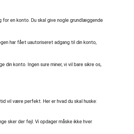
ug for en konto. Du skal give nogle grundlæggende
ogen har fået uautoriseret adgang til din konto,
e din konto. Ingen sure miner, vi vil bare sikre os,
ltid vil være perfekt. Her er hvad du skal huske:
ange sker der fejl. Vi opdager måske ikke hver