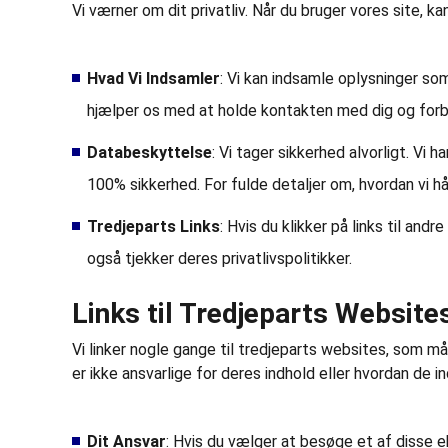
Vi værner om dit privatliv. Når du bruger vores site, 
Hvad Vi Indsamler
: Vi kan indsamle oplysninger so
hjælper os med at holde kontakten med dig og forb
Databeskyttelse
: Vi tager sikkerhed alvorligt. Vi 
100% sikkerhed. For fulde detaljer om, hvordan vi hån
Tredjeparts Links
: Hvis du klikker på links til and
også tjekker deres privatlivspolitikker.
Links til Tredjeparts Website
Vi linker nogle gange til tredjeparts websites, som mås
er ikke ansvarlige for deres indhold eller hvordan de i
Dit Ansvar
: Hvis du vælger at besøge et af disse e