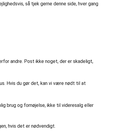
 lejlighedsvis, så tjek gerne denne side, hver gang
rfor andre. Post ikke noget, der er skadeligt,
rus. Hvis du gør det, kan vi være nødt til at
ig brug og fornøjelse, ikke til videresalg eller
gen, hvis det er nødvendigt.