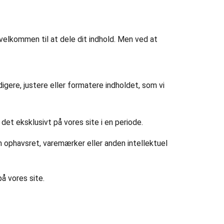
 velkommen til at dele dit indhold. Men ved at
digere, justere eller formatere indholdet, som vi
 det eksklusivt på vores site i en periode.
om ophavsret, varemærker eller anden intellektuel
på vores site.