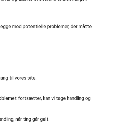
s begge mod potentielle problemer, der måtte
ang til vores site.
roblemet fortsætter, kan vi tage handling og
dling, når ting går galt.