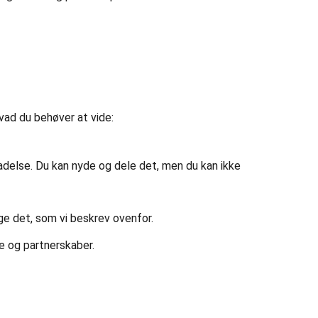
vad du behøver at vide:
lladelse. Du kan nyde og dele det, men du kan ikke
ruge det, som vi beskrev ovenfor.
de og partnerskaber.