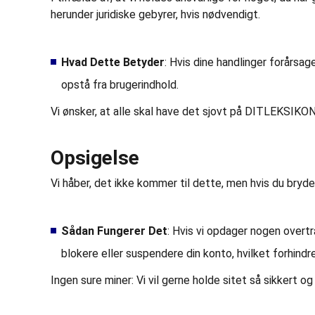
herunder juridiske gebyrer, hvis nødvendigt.
Hvad Dette Betyder
: Hvis dine handlinger forårsa
opstå fra brugerindhold.
Vi ønsker, at alle skal have det sjovt på DITLEKSIKON.D
Opsigelse
Vi håber, det ikke kommer til dette, men hvis du bryder 
Sådan Fungerer Det
: Hvis vi opdager nogen overtr
blokere eller suspendere din konto, hvilket forhindre
Ingen sure miner: Vi vil gerne holde sitet så sikkert o