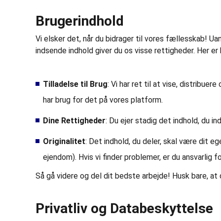
Brugerindhold
Vi elsker det, når du bidrager til vores fællesskab! U
indsende indhold giver du os visse rettigheder. Her er
Tilladelse til Brug
: Vi har ret til at vise, distribu
har brug for det på vores platform.
Dine Rettigheder
: Du ejer stadig det indhold, du i
Originalitet
: Det indhold, du deler, skal være dit 
ejendom). Hvis vi finder problemer, er du ansvarlig f
Så gå videre og del dit bedste arbejde! Husk bare, at d
Privatliv og Databeskyttelse