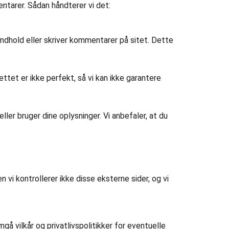
entarer. Sådan håndterer vi det:
indhold eller skriver kommentarer på sitet. Dette
ettet er ikke perfekt, så vi kan ikke garantere
 eller bruger dine oplysninger. Vi anbefaler, at du
 vi kontrollerer ikke disse eksterne sider, og vi
gå vilkår og privatlivspolitikker for eventuelle