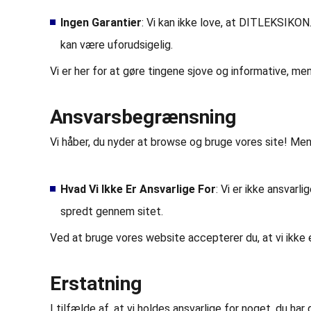
Ingen Garantier
: Vi kan ikke love, at DITLEKSIKON.
kan være uforudsigelig.
Vi er her for at gøre tingene sjove og informative, me
Ansvarsbegrænsning
Vi håber, du nyder at browse og bruge vores site! Me
Hvad Vi Ikke Er Ansvarlige For
: Vi er ikke ansvarl
spredt gennem sitet.
Ved at bruge vores website accepterer du, at vi ikke e
Erstatning
I tilfælde af, at vi holdes ansvarlige for noget, du 