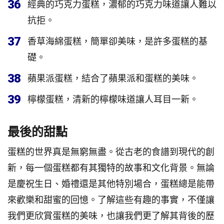
36
經典的巧克力蛋糕，濃郁的巧克力味道讓人難以
抗拒。
37
香草海綿蛋糕，簡單卻美味，是許多蛋糕的基
礎。
38
蘋果派蛋糕，結合了蘋果派和蛋糕的美味。
39
檸檬蛋糕，清新的檸檬味道讓人耳目一新。
最後的甜點
蛋糕的世界真是無窮無盡。從古老的食譜到現代的創
新，每一個蛋糕都有其獨特的故事和文化背景。無論
是慶祝生日、婚禮還是其他特別場合，蛋糕總是能帶
來歡樂和甜蜜的回憶。了解這些有趣的事實，不僅讓
我們更欣賞蛋糕的美味，也讓我們更了解其背後的歷