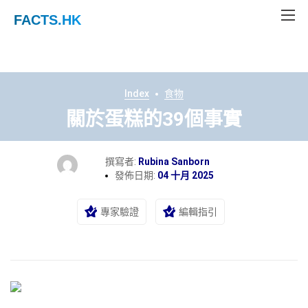
FACTS
.HK
Index
食物
關於蛋糕的39個事實
撰寫者:
Rubina Sanborn
發佈日期:
04 十月 2025
專家驗證
編輯指引