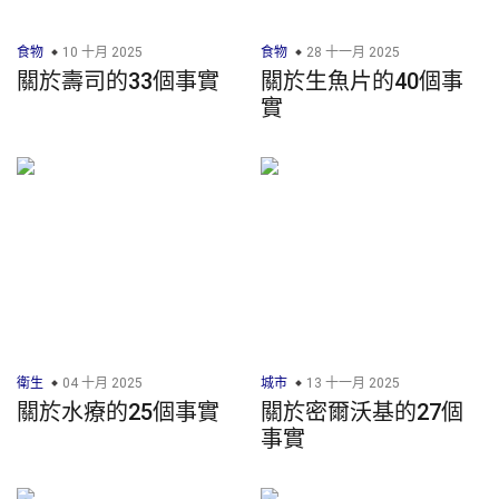
食物
10 十月 2025
食物
28 十一月 2025
關於壽司的33個事實
關於生魚片的40個事
實
衛生
04 十月 2025
城市
13 十一月 2025
關於水療的25個事實
關於密爾沃基的27個
事實