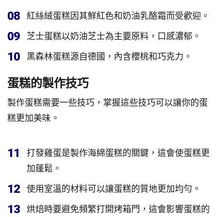
08
紅絲絨蛋糕因其鮮紅色和奶油乳酪霜而受歡迎。
09
芝士蛋糕以奶油芝士為主要原料，口感濃郁。
10
黑森林蛋糕源自德國，內含櫻桃和巧克力。
蛋糕的製作技巧
製作蛋糕需要一些技巧，掌握這些技巧可以讓你的蛋
糕更加美味。
11
打發雞蛋是製作海綿蛋糕的關鍵，這會使蛋糕更
加蓬鬆。
12
使用室溫的材料可以讓蛋糕的質地更加均勻。
13
烘焙時要避免頻繁打開烤箱門，這會影響蛋糕的