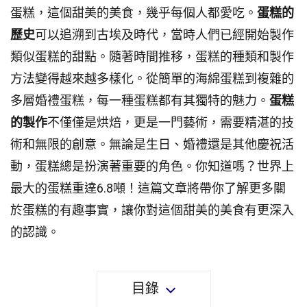
蛋糕，這個甜美的美食，幾乎每個人都愛吃。
蛋糕的
歷史
可以追溯到古埃及時代，當時人們已經開始製作
類似蛋糕的甜點。隨著時間推移，蛋糕的種類和製作
方法變得越來越多樣化。從簡單的海綿蛋糕到複雜的
多層婚禮蛋糕，每一種蛋糕都有其獨特的魅力。
蛋糕
的製作
不僅僅是烘焙，更是一門藝術，需要精湛的技
術和無限的創意。無論是生日、婚禮還是其他慶祝活
動，蛋糕總是扮演著重要的角色。你知道嗎？世界上
最大的蛋糕重達6.8噸！這篇文章將帶你了解更多關
於蛋糕的有趣事實，讓你對這個甜美的美食有更深入
的認識。
目錄