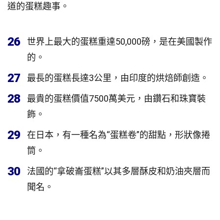
道的蛋糕趣事。
26
世界上最大的蛋糕重達50,000磅，是在美國製作
的。
27
最長的蛋糕長達3公里，由印度的烘焙師創造。
28
最貴的蛋糕價值7500萬美元，由鑽石和珠寶裝
飾。
29
在日本，有一種名為“蛋糕卷”的甜點，形狀像捲
筒。
30
法國的“拿破崙蛋糕”以其多層酥皮和奶油夾層而
聞名。