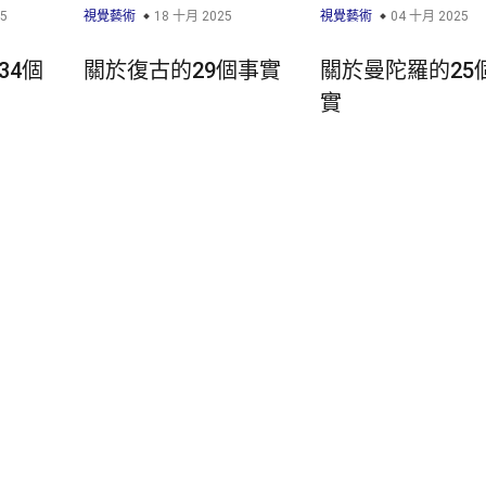
5
視覺藝術
18 十月 2025
視覺藝術
04 十月 2025
34個
關於復古的29個事實
關於曼陀羅的25
實