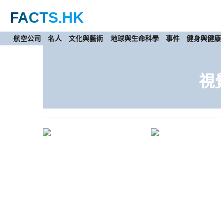
FACTS
.HK
航空公司
名人
文化與藝術
地球與生命科學
事件
健身與健
視