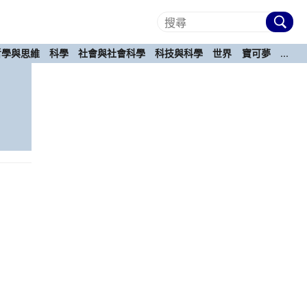
哲學與思維
科學
社會與社會科學
科技與科學
世界
寶可夢
...