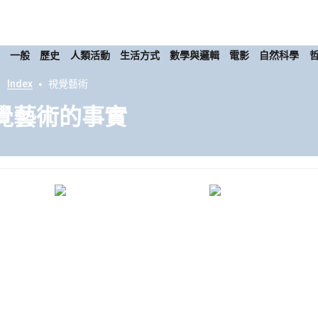
康
一般
歷史
人類活動
生活方式
數學與邏輯
電影
自然科學
Index
視覺藝術
覺藝術的事實