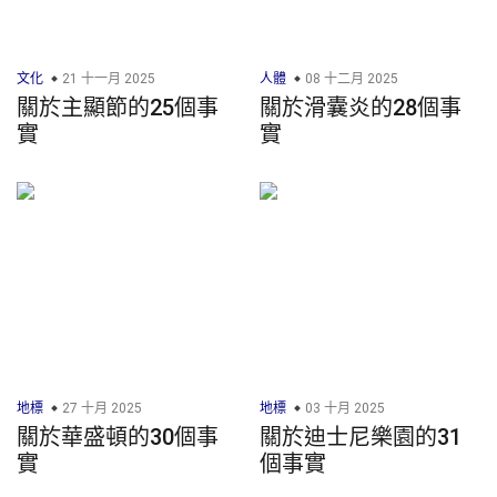
文化
21 十一月 2025
人體
08 十二月 2025
關於主顯節的25個事
關於滑囊炎的28個事
實
實
地標
27 十月 2025
地標
03 十月 2025
關於華盛頓的30個事
關於迪士尼樂園的31
實
個事實