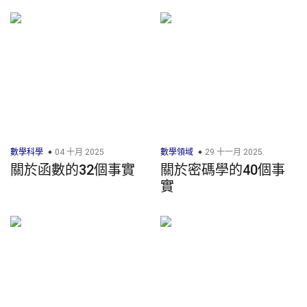
數學科學
04 十月 2025
數學領域
29 十一月 2025
關於函數的32個事實
關於密碼學的40個事
實