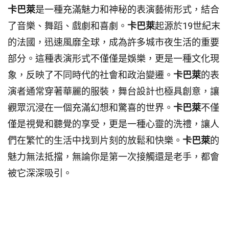
卡巴萊
是一種充滿魅力和神秘的表演藝術形式，結合
了音樂、舞蹈、戲劇和喜劇。
卡巴萊
起源於19世紀末
的法國，迅速風靡全球，成為許多城市夜生活的重要
部分。這種表演形式不僅僅是娛樂，更是一種文化現
象，反映了不同時代的社會和政治變遷。
卡巴萊
的表
演者通常穿著華麗的服裝，舞台設計也極具創意，讓
觀眾沉浸在一個充滿幻想和驚喜的世界。
卡巴萊
不僅
僅是視覺和聽覺的享受，更是一種心靈的洗禮，讓人
們在繁忙的生活中找到片刻的放鬆和快樂。
卡巴萊
的
魅力無法抵擋，無論你是第一次接觸還是老手，都會
被它深深吸引。