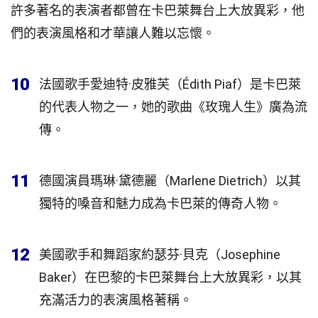
許多著名的表演者都曾在卡巴萊舞台上大放異彩，他
們的表演風格和才華讓人難以忘懷。
10
法國歌手愛迪特·皮雅芙（Édith Piaf）是卡巴萊
的代表人物之一，她的歌曲《玫瑰人生》廣為流
傳。
11
德國演員瑪琳·黛德麗（Marlene Dietrich）以其
獨特的嗓音和魅力成為卡巴萊的傳奇人物。
12
美國歌手和舞蹈家約瑟芬·貝克（Josephine
Baker）在巴黎的卡巴萊舞台上大放異彩，以其
充滿活力的表演風格著稱。