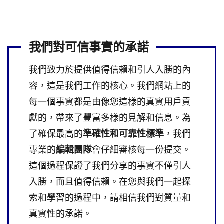
我們對可信事實的承諾
我們致力於提供值得信賴和引人入勝的內
容，這是我們工作的核心。我們網站上的
每一個事實都是由像您這樣的真實用戶貢
獻的，帶來了豐富多樣的見解和信息。為
了確保最高的
準確性和可靠性標準
，我們
專業的
編輯團隊
會仔細審核每一份提交。
這個過程保證了我們分享的事實不僅引人
入勝，而且值得信賴。在您與我們一起探
索和學習的過程中，請相信我們對質量和
真實性的承諾。