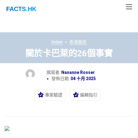
FACTS
.HK
Index
表演藝術
關於卡巴萊的26個事實
撰寫者:
Nananne Rosser
發佈日期:
04 十月 2025
專家驗證
編輯指引