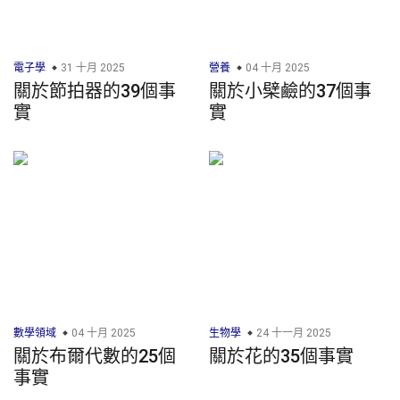
電子學
31 十月 2025
營養
04 十月 2025
關於節拍器的39個事
關於小檗鹼的37個事
實
實
數學領域
04 十月 2025
生物學
24 十一月 2025
關於布爾代數的25個
關於花的35個事實
事實