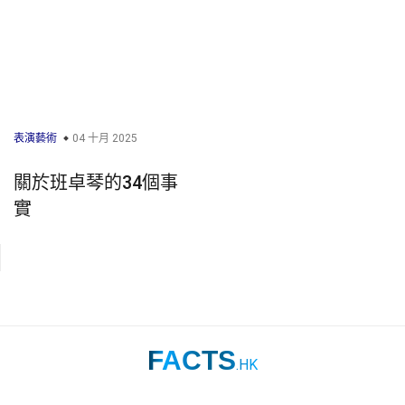
表演藝術
04 十月 2025
關於班卓琴的34個事
實
FACTS
.HK