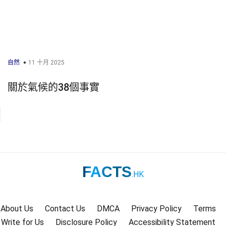
自然
11 十月 2025
關於氣候的38個事實
FACTS
.HK
About Us
Contact Us
DMCA
Privacy Policy
Terms
Write for Us
Disclosure Policy
Accessibility Statement