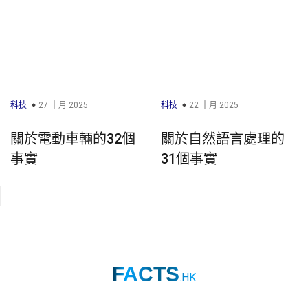
科技
27 十月 2025
科技
22 十月 2025
關於電動車輛的32個
關於自然語言處理的
事實
31個事實
FACTS
.HK