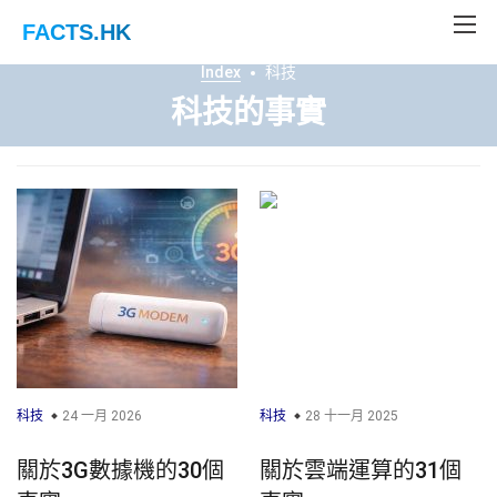
FACTS
.HK
Index
科技
科技的事實
科技
24 一月 2026
科技
28 十一月 2025
關於3G數據機的30個
關於雲端運算的31個