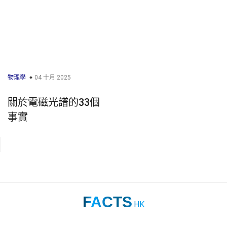
物理學
04 十月 2025
關於電磁光譜的33個
事實
FACTS
.HK