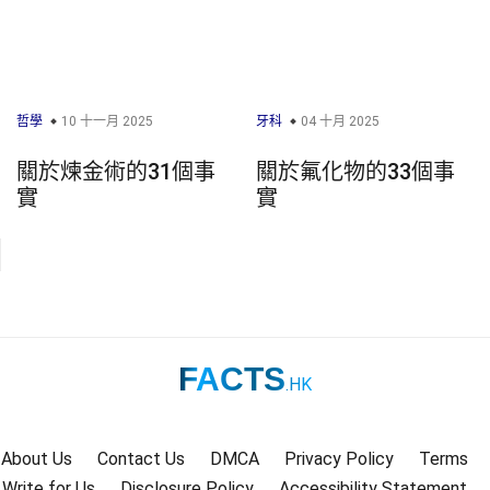
哲學
10 十一月 2025
牙科
04 十月 2025
關於煉金術的31個事
關於氟化物的33個事
實
實
FACTS
.HK
About Us
Contact Us
DMCA
Privacy Policy
Terms
Write for Us
Disclosure Policy
Accessibility Statement