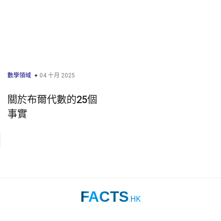
數學領域
04 十月 2025
關於布爾代數的25個
事實
FACTS
.HK