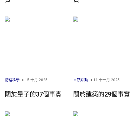
物理科學
15 十月 2025
人類活動
11 十一月 2025
關於量子的37個事實
關於建築的29個事實