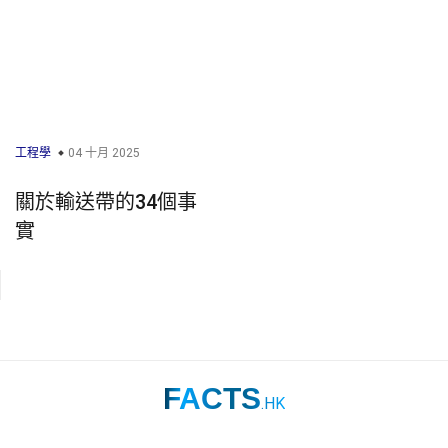
工程學
04 十月 2025
關於輸送帶的34個事
實
FACTS
.HK