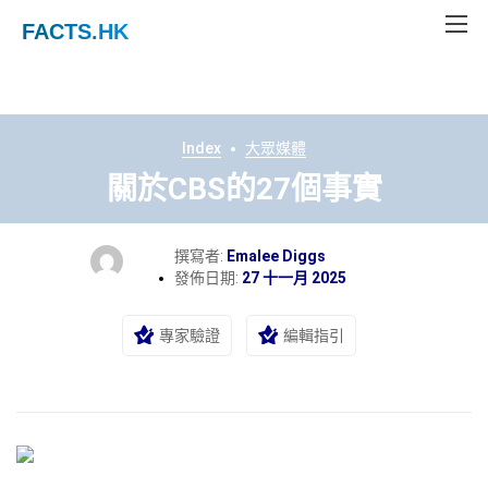
FACTS
.HK
Index
大眾媒體
關於CBS的27個事實
撰寫者:
Emalee Diggs
發佈日期:
27 十一月 2025
專家驗證
編輯指引