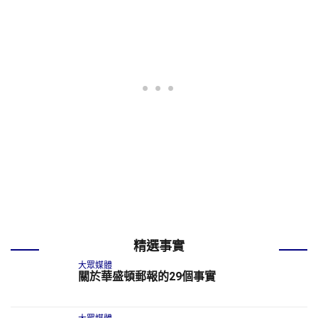
精選事實
大眾媒體
關於華盛頓郵報的29個事實