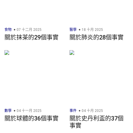
食物
07 十二月 2025
醫學
18 十月 2025
關於抹茶的29個事實
關於肺炎的28個事實
數學
04 十一月 2025
事件
04 十月 2025
關於球體的36個事實
關於史丹利盃的37個
事實