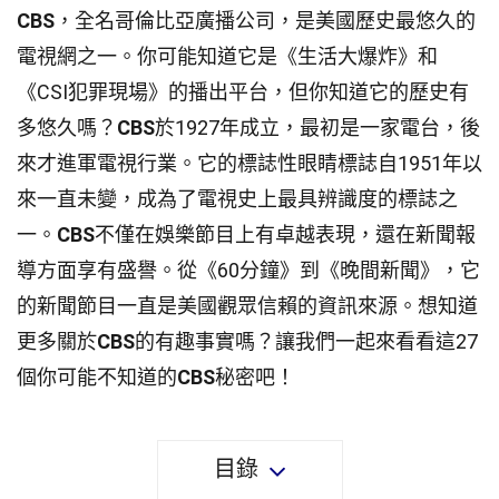
CBS
，全名哥倫比亞廣播公司，是美國歷史最悠久的
電視網之一。你可能知道它是《生活大爆炸》和
《CSI犯罪現場》的播出平台，但你知道它的歷史有
多悠久嗎？
CBS
於1927年成立，最初是一家電台，後
來才進軍電視行業。它的標誌性眼睛標誌自1951年以
來一直未變，成為了電視史上最具辨識度的標誌之
一。
CBS
不僅在娛樂節目上有卓越表現，還在新聞報
導方面享有盛譽。從《60分鐘》到《晚間新聞》，它
的新聞節目一直是美國觀眾信賴的資訊來源。想知道
更多關於
CBS
的有趣事實嗎？讓我們一起來看看這27
個你可能不知道的
CBS
秘密吧！
目錄