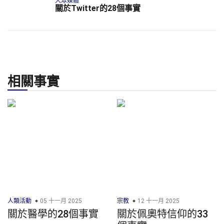
大眾媒體
關於Twitter的28個事實
相關事實
人類活動
05 十一月 2025
宗教
12 十一月 2025
關於醫學的28個事實
關於佩奧特信仰的33