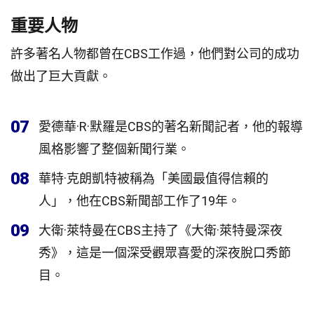
重要人物
許多著名人物都曾在CBS工作過，他們對公司的成功
做出了巨大貢獻。
07
愛德華·R·默羅是CBS的著名新聞記者，他的報導
風格影響了整個新聞行業。
08
華特·克朗凱特被稱為「美國最值得信賴的
人」，他在CBS新聞部工作了19年。
09
大衛·萊特曼在CBS主持了《大衛·萊特曼深夜
秀》，這是一個深受觀眾喜愛的深夜脫口秀節
目。