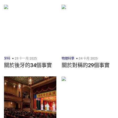
牙科
29 十一月 2025
物理科學
04 十月 2025
關於後牙的34個事實
關於對稱的29個事實