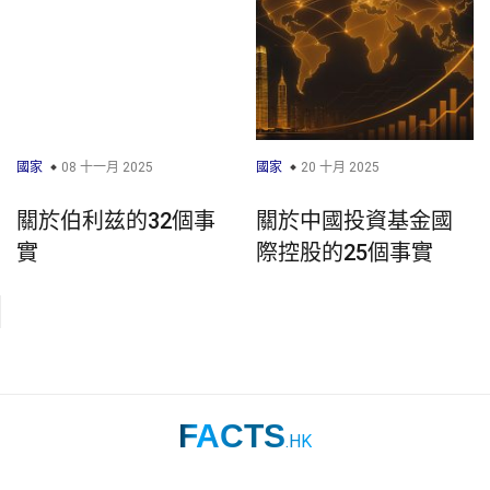
國家
08 十一月 2025
國家
20 十月 2025
關於伯利兹的32個事
關於中國投資基金國
實
際控股的25個事實
FACTS
.HK