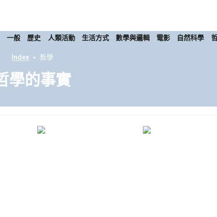
康
一般
歷史
人類活動
生活方式
數學與邏輯
電影
自然科學
Index
哲學
哲學的事實