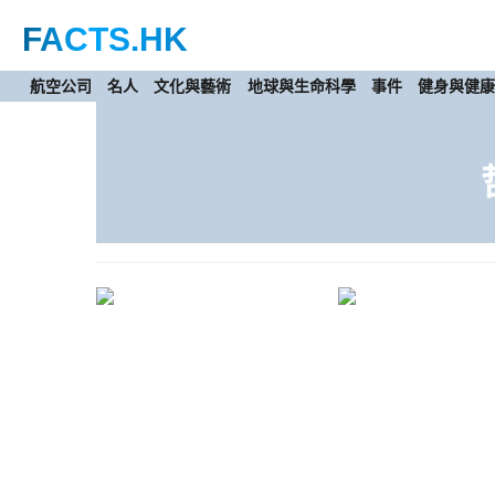
FACTS
.HK
航空公司
名人
文化與藝術
地球與生命科學
事件
健身與健