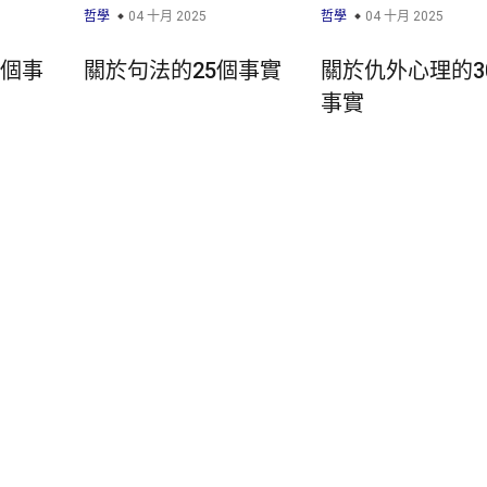
哲學
04 十月 2025
哲學
04 十月 2025
1個事
關於句法的25個事實
關於仇外心理的3
事實