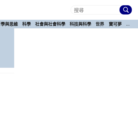
哲學與思維
科學
社會與社會科學
科技與科學
世界
寶可夢
...