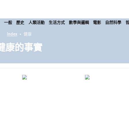
康
一般
歷史
人類活動
生活方式
數學與邏輯
電影
自然科學
Index
健康
健康的事實