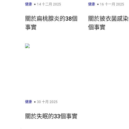
健康
14 十二月 2025
健康
16 十一月 2025
關於扁桃腺炎的38個
關於披衣菌感染
事實
個事實
健康
30 十月 2025
關於失眠的33個事實