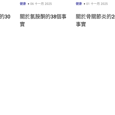
健康
06 十一月 2025
健康
01 十一月 2025
的30
關於氯胺酮的38個事
關於骨關節炎的2
實
事實