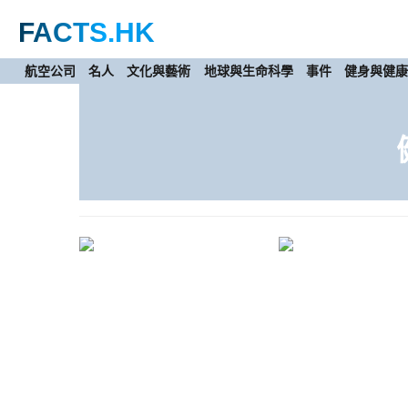
FACTS
.HK
航空公司
名人
文化與藝術
地球與生命科學
事件
健身與健