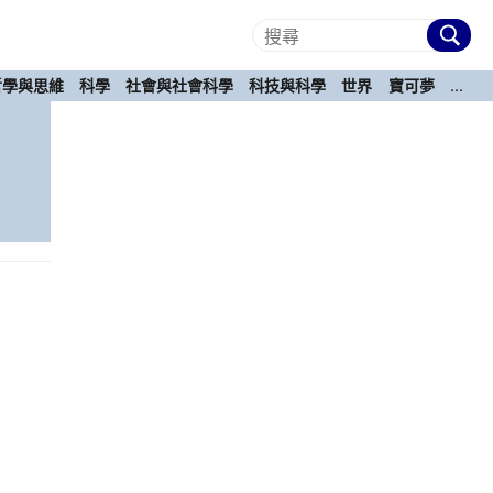
哲學與思維
科學
社會與社會科學
科技與科學
世界
寶可夢
...