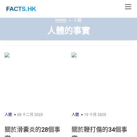
FACTS
.HK
Index
人體
人體的事實
人體
08 十二月 2025
人體
10 十月 2025
關於滑囊炎的28個事
關於鞭打傷的34個事