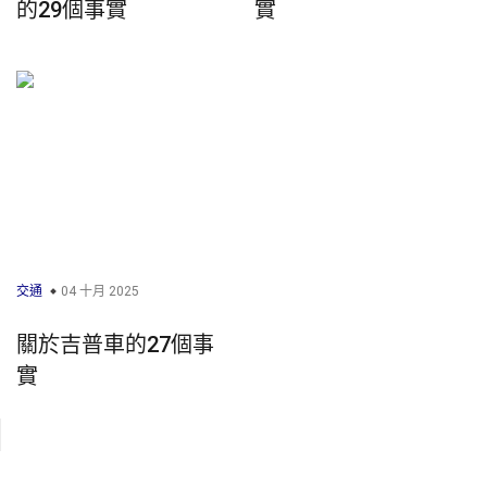
的29個事實
實
交通
04 十月 2025
關於吉普車的27個事
實