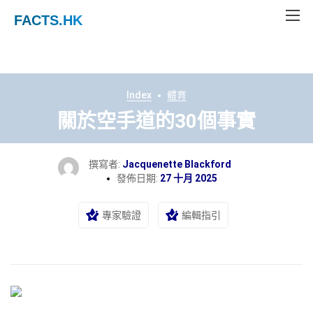
FACTS
.HK
Index
體育
關於空手道的30個事實
撰寫者:
Jacquenette Blackford
發佈日期:
27 十月 2025
專家驗證
編輯指引