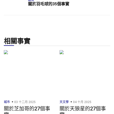
體育
關於羽毛球的35個事實
相關事實
城市
03 十二月 2025
天文學
04 十月 2025
關於芝加哥的27個事
關於天狼星的27個事