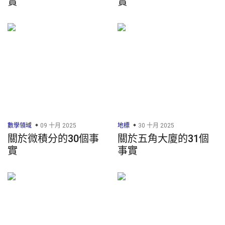
實
實
數學領域
09 十月 2025
地標
30 十月 2025
關於微積分的30個事
關於五角大廈的31個
實
事實