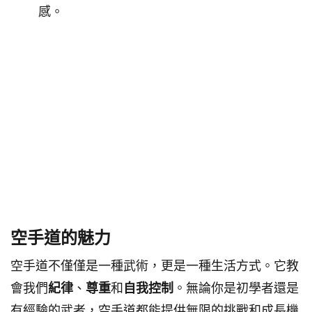
感。
空手道的魅力
空手道不僅僅是一種武術，更是一種生活方式。它教
會我們
紀律
、
尊重
和
自我控制
。無論你是初學者還是
有經驗的武者，空手道都能提供無限的挑戰和成長機