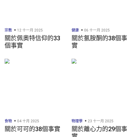
宗教
12 十一月 2025
健康
06 十一月 2025
關於佩奧特信仰的33
關於氯胺酮的38個事
個事實
實
食物
04 十月 2025
物理學
23 十一月 2025
關於可可的38個事實
關於離心力的29個事
實