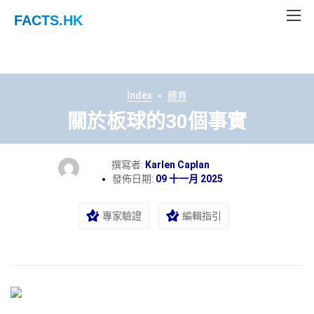
FACTS
.HK
Index
體育
關於板球的30個事實
撰寫者:
Karlen Caplan
發佈日期:
09 十一月 2025
專家驗證
編輯指引