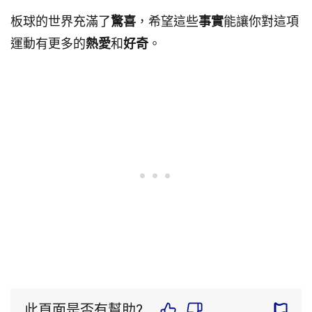
板球的世界充滿了
驚喜
，希望這些
事實
能讓你對這項
運動有更多的
熱愛
和
好奇
。
此頁面是否有幫助?