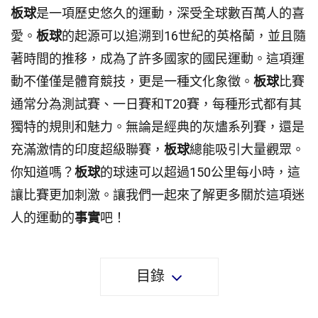
板球
是一項歷史悠久的運動，深受全球數百萬人的喜
愛。
板球
的起源可以追溯到16世紀的英格蘭，並且隨
著時間的推移，成為了許多國家的國民運動。這項運
動不僅僅是體育競技，更是一種文化象徵。
板球
比賽
通常分為測試賽、一日賽和T20賽，每種形式都有其
獨特的規則和魅力。無論是經典的灰燼系列賽，還是
充滿激情的印度超級聯賽，
板球
總能吸引大量觀眾。
你知道嗎？
板球
的球速可以超過150公里每小時，這
讓比賽更加刺激。讓我們一起來了解更多關於這項迷
人的運動的
事實
吧！
目錄