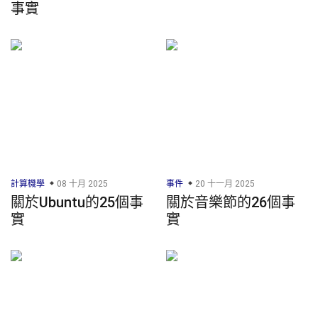
事實
計算機學
08 十月 2025
事件
20 十一月 2025
關於Ubuntu的25個事
關於音樂節的26個事
實
實