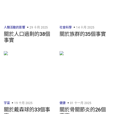
人類活動的影響
29 十月 2025
社會科學
14 十月 2025
關於人口過剩的38個
關於族群的35個事實
事實
宇宙
19 十月 2025
健康
01 十一月 2025
關於戴森球的33個事
關於骨關節炎的26個