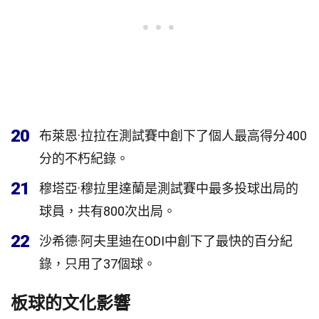
20
布萊恩·拉拉在測試賽中創下了個人最高得分400
分的不朽紀錄。
21
穆塔亞·穆拉里達蘭是測試賽中最多投球出局的
球員，共有800次出局。
22
沙希德·阿夫里迪在ODI中創下了最快的百分紀
錄，只用了37個球。
板球的文化影響