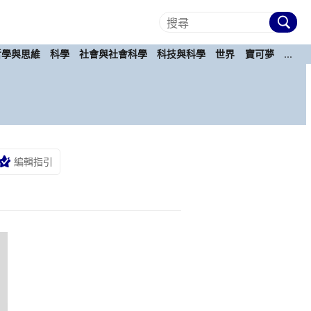
哲學與思維
科學
社會與社會科學
科技與科學
世界
寶可夢
...
編輯指引