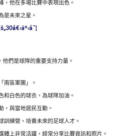
峰，他在多場比賽中表現出色。
為是未來之星。
„30å€‹äº‹å¯¦
，他們是球隊的重要支持力量。
「南區軍團」。
色和白色的球衣，為球隊加油。
動，與當地居民互動。
球訓練營，培養未來的足球人才。
媒體上非常活躍，經常分享比賽資訊和照片。