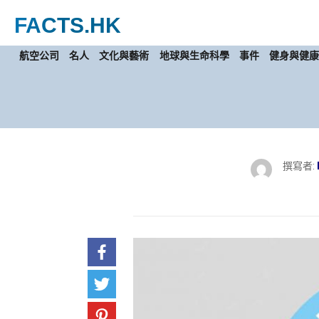
FACTS
.HK
航空公司
名人
文化與藝術
地球與生命科學
事件
健身與健
撰寫者: