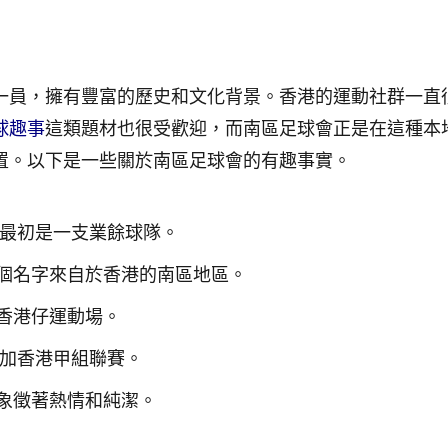
一員，擁有豐富的歷史和文化背景。香港的運動社群一直
球趣事
這類題材也很受歡迎，而南區足球會正是在這種本
置。以下是一些關於南區足球會的有趣事實。
，最初是一支業餘球隊。
個名字來自於香港的南區地區。
香港仔運動場。
參加香港甲組聯賽。
象徵著熱情和純潔。