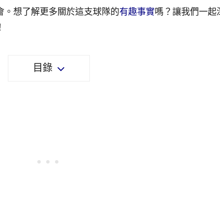
會。想了解更多關於這支球隊的
有趣事實
嗎？讓我們一起
！
目錄