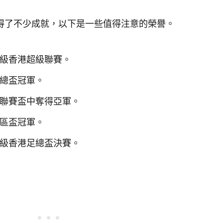
得了不少成就，以下是一些值得注意的榮譽。
晉級香港超級聯賽。
足總盃冠軍。
港聯賽盃中奪得亞軍。
社區盃冠軍。
晉級香港足總盃決賽。