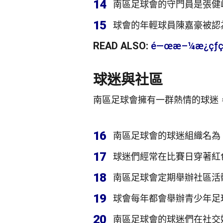
14
南區足球會的守門員是張健
15
球會的年輕球員陳嘉豪被認
READ ALSO:
é—œæ–¼æ¿çƒçš
球迷與社區
南區足球會擁有一群熱情的球迷
16
南區足球會的球迷組織名為
17
球迷們經常在比賽日穿著紅
18
南區足球會定期舉辦社區活
19
球會每年都會舉辦青少年足
20
南區足球會的球迷們在社交