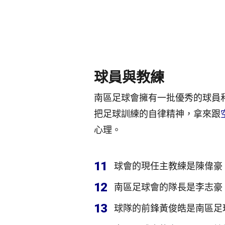
球員與教練
南區足球會擁有一批優秀的球員
把足球訓練的自律精神，拿來跟
心理。
11
球會的現任主教練是陳偉豪
12
南區足球會的隊長是李志豪
13
球隊的前鋒黃俊皓是南區足