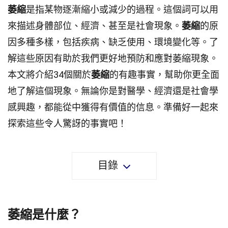
萎縮
是指某物逐漸縮小或減少的過程。這個詞可以用
來描述身體部位、經濟、甚至是社會現象。
萎縮
的原
因多種多樣，包括疾病、缺乏使用、環境變化等。了
解這些原因有助於我們更好地預防和應對萎縮現象。
本文將介紹34個關於
萎縮
的有趣事實，幫助你更全面
地了解這個現象。無論你是對醫學、經濟還是社會學
感興趣，都能從中獲得有價值的信息。準備好一起來
探索這些令人驚訝的事實吧！
目錄
萎縮是什麼？