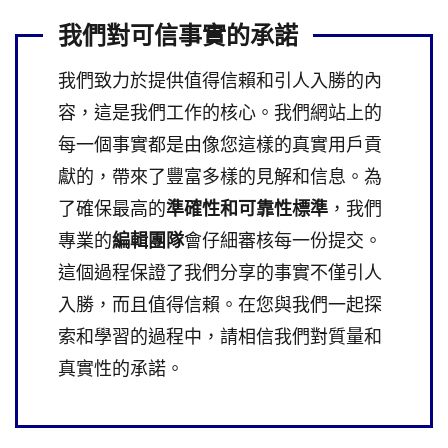
我們對可信事實的承諾
我們致力於提供值得信賴和引人入勝的內
容，這是我們工作的核心。我們網站上的
每一個事實都是由像您這樣的真實用戶貢
獻的，帶來了豐富多樣的見解和信息。為
了確保最高的
準確性和可靠性標準
，我們
專業的
編輯團隊
會仔細審核每一份提交。
這個過程保證了我們分享的事實不僅引人
入勝，而且值得信賴。在您與我們一起探
索和學習的過程中，請相信我們對質量和
真實性的承諾。