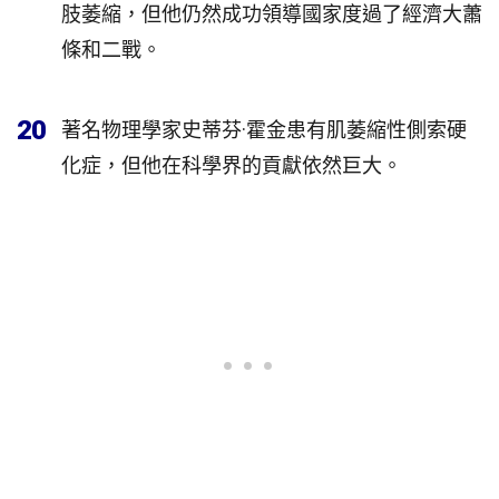
肢萎縮，但他仍然成功領導國家度過了經濟大蕭
條和二戰。
20
著名物理學家史蒂芬·霍金患有肌萎縮性側索硬
化症，但他在科學界的貢獻依然巨大。