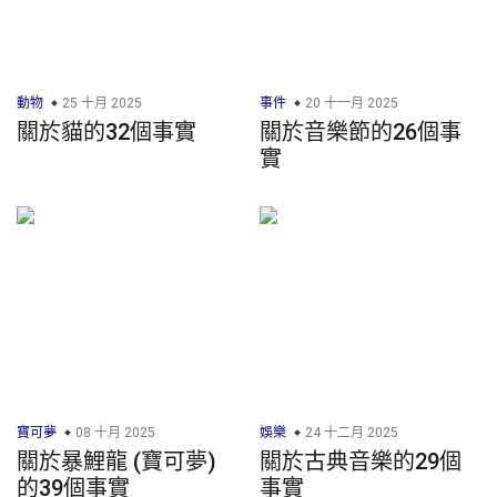
動物
25 十月 2025
事件
20 十一月 2025
關於貓的32個事實
關於音樂節的26個事
實
寶可夢
08 十月 2025
娛樂
24 十二月 2025
關於暴鯉龍 (寶可夢)
關於古典音樂的29個
的39個事實
事實