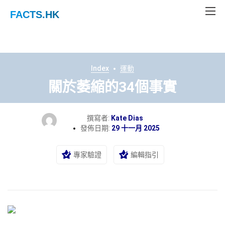
FACTS
.HK
Index
運動
關於萎縮的34個事實
撰寫者:
Kate Dias
發佈日期:
29 十一月 2025
專家驗證
編輯指引