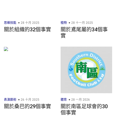
思維技能
28 十月 2025
植物
28 十一月 2025
關於組織的32個事實
關於鳶尾屬的34個事
實
表演藝術
26 十月 2025
體育
28 一月 2026
關於桑巴的29個事實
關於南區足球會的30
個事實