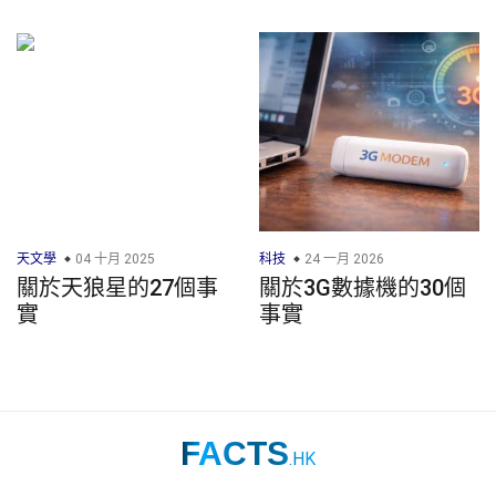
天文學
04 十月 2025
科技
24 一月 2026
關於天狼星的27個事
關於3G數據機的30個
實
事實
FACTS
.HK