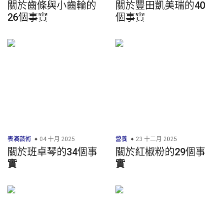
關於齒條與小齒輪的
關於豐田凱美瑞的40
26個事實
個事實
表演藝術
04 十月 2025
營養
23 十二月 2025
關於班卓琴的34個事
關於紅椒粉的29個事
實
實