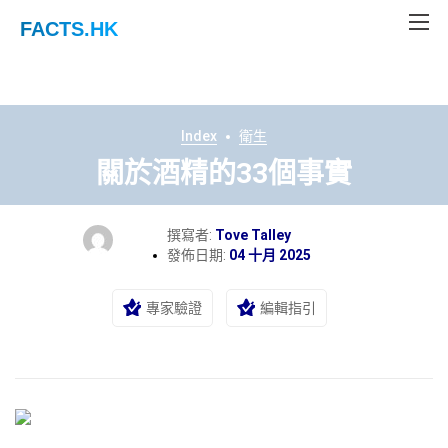
FACTS
.HK
Index
衛生
關於酒精的33個事實
撰寫者:
Tove Talley
發佈日期:
04 十月 2025
專家驗證
編輯指引