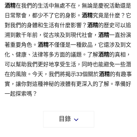
酒精
在我們的生活中無處不在，無論是慶祝活動還是
日常聚會，都少不了它的身影。
酒精
究竟是什麼？它
對我們的身體和生活有什麼影響？
酒精
的歷史可以追
溯到數千年前，從古埃及到現代社會，
酒精
一直扮演
著重要角色。
酒精
不僅僅是一種飲品，它還涉及到文
化、健康、法律等多方面的議題。了解
酒精
的真相，
可以幫助我們更好地享受生活，同時也能避免一些潛
在的風險。今天，我們將揭示33個關於
酒精
的有趣事
實，讓你對這種神秘的液體有更深入的了解。準備好
一起探索嗎？
目錄