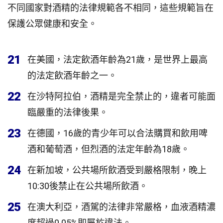
不同國家對酒精的法律規範各不相同，這些規範旨在
保護公眾健康和安全。
21
在美國，法定飲酒年齡為21歲，是世界上最高
的法定飲酒年齡之一。
22
在沙特阿拉伯，酒精是完全禁止的，違者可能面
臨嚴重的法律後果。
23
在德國，16歲的青少年可以合法購買和飲用啤
酒和葡萄酒，但烈酒的法定年齡為18歲。
24
在新加坡，公共場所飲酒受到嚴格限制，晚上
10:30後禁止在公共場所飲酒。
25
在澳大利亞，酒駕的法律非常嚴格，血液酒精濃
度超過0.05%即屬於違法。