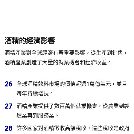
酒精的經濟影響
酒精產業對全球經濟有著重要影響，從生產到銷售，
酒精產業創造了大量的就業機會和經濟收益。
26
全球酒精飲料市場的價值超過1萬億美元，並且
每年持續增長。
27
酒精產業提供了數百萬個就業機會，從農業到製
造業再到服務業。
28
許多國家對酒精徵收高額稅收，這些稅收是政府