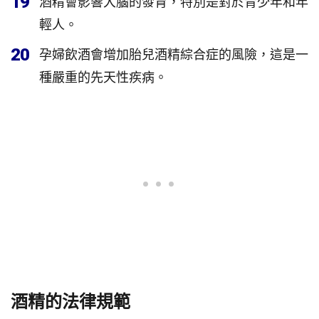
19
酒精會影響大腦的發育，特別是對於青少年和年
輕人。
20
孕婦飲酒會增加胎兒酒精綜合症的風險，這是一
種嚴重的先天性疾病。
酒精的法律規範