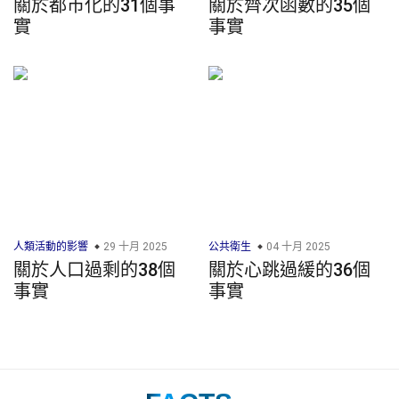
關於都市化的31個事
關於齊次函數的35個
實
事實
人類活動的影響
29 十月 2025
公共衛生
04 十月 2025
關於人口過剩的38個
關於心跳過緩的36個
事實
事實