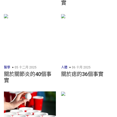
實
醫學
05 十二月 2025
人體
06 十月 2025
關於關節炎的40個事
關於痣的36個事實
實