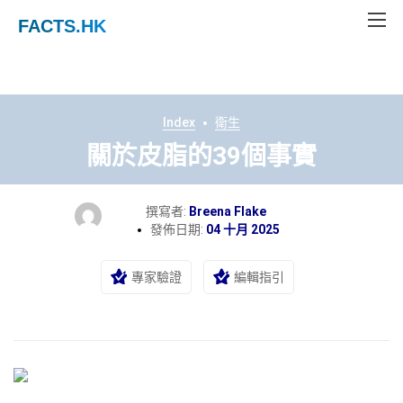
FACTS
.HK
Index
衛生
關於皮脂的39個事實
撰寫者:
Breena Flake
發佈日期:
04 十月 2025
專家驗證
編輯指引