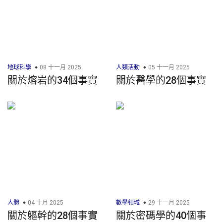
地球科學
08 十一月 2025
人類活動
05 十一月 2025
關於熔岩的34個事實
關於醫學的28個事實
人體
04 十月 2025
數學領域
29 十一月 2025
關於軀幹的28個事實
關於密碼學的40個事