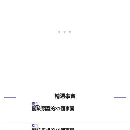
精選事實
衛生
關於頭蝨的31個事實
衛生