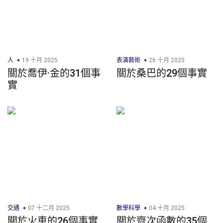
人
19 十月 2025
表演藝術
26 十月 2025
關於喬伊·金的31個事
關於桑巴的29個事實
實
交通
07 十二月 2025
數學科學
04 十月 2025
關於火車的26個事實
關於齊次函數的35個