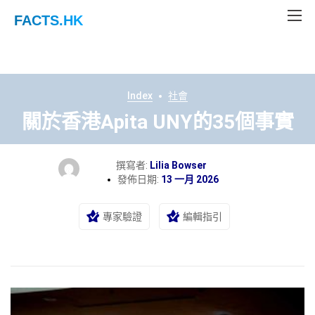
FACTS
.HK
Index
社會
關於香港Apita UNY的35個事實
撰寫者:
Lilia Bowser
發佈日期:
13 一月 2026
專家驗證
編輯指引