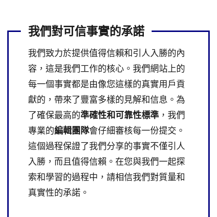
我們對可信事實的承諾
我們致力於提供值得信賴和引人入勝的內
容，這是我們工作的核心。我們網站上的
每一個事實都是由像您這樣的真實用戶貢
獻的，帶來了豐富多樣的見解和信息。為
了確保最高的
準確性和可靠性標準
，我們
專業的
編輯團隊
會仔細審核每一份提交。
這個過程保證了我們分享的事實不僅引人
入勝，而且值得信賴。在您與我們一起探
索和學習的過程中，請相信我們對質量和
真實性的承諾。