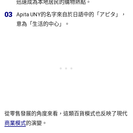
迅速成為本地居民的購物熱點。
03
Apita UNY的名字來自於日語中的「アピタ」，
意為「生活的中心」。
從零售發展的角度來看，這類百貨模式也反映了現代
商業模式
的演變。