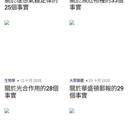
關於理想氣體定律的
關於瀕危物種的35個
25個事實
事實
生物學
12 十月 2025
大眾媒體
29 十月 2025
關於光合作用的28個
關於華盛頓郵報的29
事實
個事實