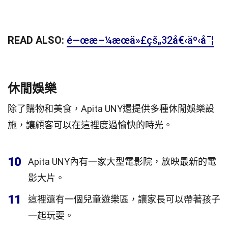
READ ALSO:
é—œæ–¼æœä»£çš„32å€‹äº‹å¯¦
休閒娛樂
除了購物和美食，Apita UNY還提供多種休閒娛樂設
施，讓顧客可以在這裡度過愉快的時光。
10
Apita UNY內有一家大型電影院，放映最新的電
影大片。
11
這裡還有一個兒童遊樂區，讓家長可以帶著孩子
一起玩耍。