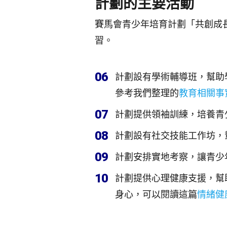
計劃的主要活動
賽馬會青少年培育計劃「共創成
習。
06
計劃設有學術輔導班，幫助
參考我們整理的
教育相關事
07
計劃提供領袖訓練，培養青
08
計劃設有社交技能工作坊，
09
計劃安排實地考察，讓青少
10
計劃提供心理健康支援，幫
身心，可以閱讀這篇
情緒健