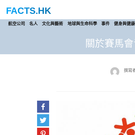
FACTS
.HK
航空公司
名人
文化與藝術
地球與生命科學
事件
健身與健
關於賽馬會
撰寫者