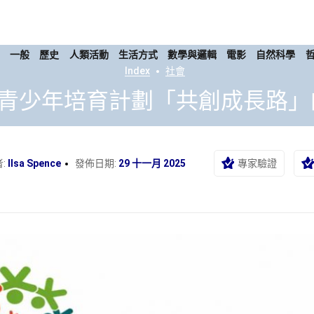
康
一般
歷史
人類活動
生活方式
數學與邏輯
電影
自然科學
Index
社會
青少年培育計劃「共創成長路」
:
Ilsa Spence
發佈日期:
29 十一月 2025
專家驗證