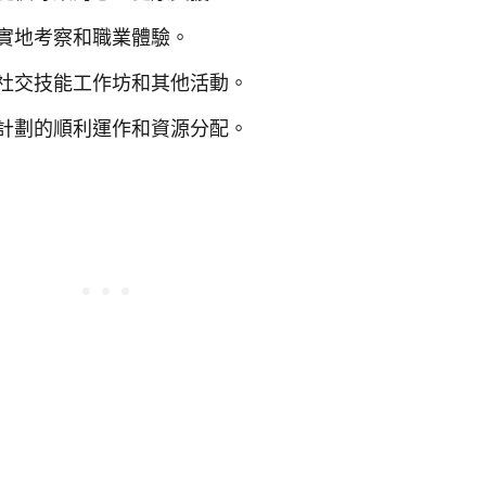
實地考察和職業體驗。
社交技能工作坊和其他活動。
計劃的順利運作和資源分配。