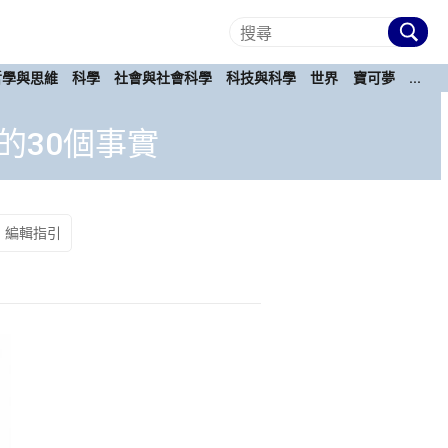
哲學與思維
科學
社會與社會科學
科技與科學
世界
寶可夢
...
的30個事實
編輯指引