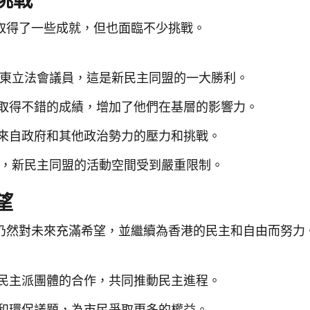
挑戰
取得了一些成就，但也面臨不少挑戰。
新界東立法會議員，這是新民主同盟的一大勝利。
取得不錯的成績，增加了他們在基層的影響力。
來自政府和其他政治勢力的壓力和挑戰。
後，新民主同盟的活動空間受到嚴重限制。
望
仍然對未來充滿希望，並繼續為香港的民主和自由而努力
民主派團體的合作，共同推動民主進程。
和環保議題，為市民爭取更多的權益。