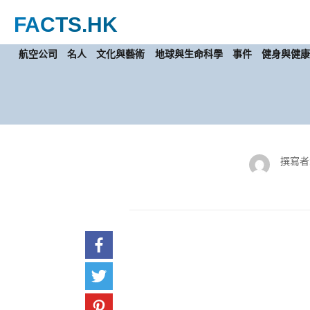
FACTS
.HK
航空公司
名人
文化與藝術
地球與生命科學
事件
健身與健
撰寫者