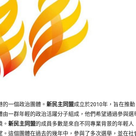
港的一個政治團體。
新民主同盟
成立於2010年，旨在推動
體由一群年輕的政治活躍分子組成，他們希望通過參與選
境。
新民主同盟
的成員多數是來自不同專業背景的年輕人
望。這個團體在過去的幾年中，參與了多次選舉，並在社