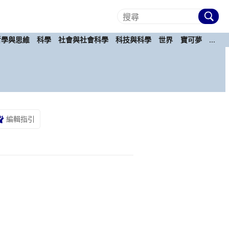
哲學與思維
科學
社會與社會科學
科技與科學
世界
寶可夢
...
編輯指引