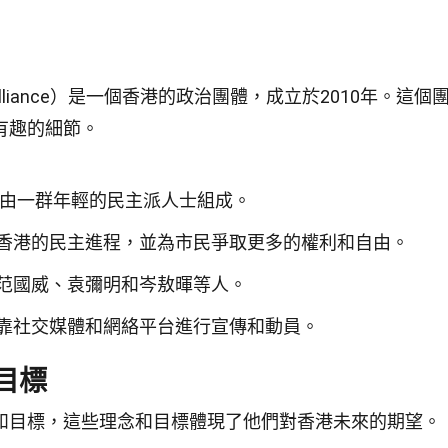
c Alliance）是一個香港的政治團體，成立於2010年。這個
有趣的細節。
，由一群年輕的民主派人士組成。
香港的民主進程，並為市民爭取更多的權利和自由。
范國威、袁彌明和岑敖暉等人。
靠社交媒體和網絡平台進行宣傳和動員。
目標
和目標，這些理念和目標體現了他們對香港未來的期望。