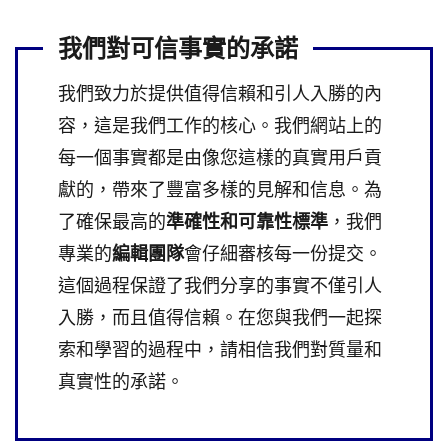
我們對可信事實的承諾
我們致力於提供值得信賴和引人入勝的內
容，這是我們工作的核心。我們網站上的
每一個事實都是由像您這樣的真實用戶貢
獻的，帶來了豐富多樣的見解和信息。為
了確保最高的
準確性和可靠性標準
，我們
專業的
編輯團隊
會仔細審核每一份提交。
這個過程保證了我們分享的事實不僅引人
入勝，而且值得信賴。在您與我們一起探
索和學習的過程中，請相信我們對質量和
真實性的承諾。