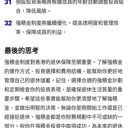
31
預設投資策略將根據成員的年齡自動調整投資組
合，降低風險。
32
強積金制度將繼續優化，提高透明度和管理效
率，保障成員的利益。
最後的思考
強積金制度對香港的退休保障至關重要。了解強積金
的運作方式、投資選擇和費用結構，能幫助你更好地
管理自己的退休儲蓄。記住，選擇合適的強積金計劃
和定期檢查你的投資表現，是確保退休生活質量的重
要步驟。希望這些事實能幫助你更清楚地了解強積
金，並做出明智的決策。無論你是剛開始工作還是已
經接近退休，強積金都是你財務規劃中不可或缺的一
部分。祝你在強積金投資中取得成功，為未來的退休