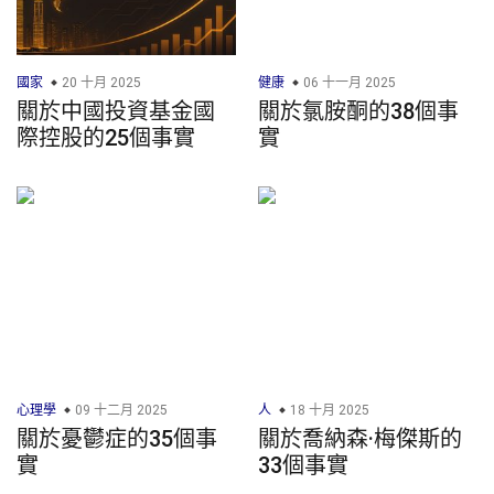
國家
20 十月 2025
健康
06 十一月 2025
關於中國投資基金國
關於氯胺酮的38個事
際控股的25個事實
實
心理學
09 十二月 2025
人
18 十月 2025
關於憂鬱症的35個事
關於喬納森·梅傑斯的
實
33個事實