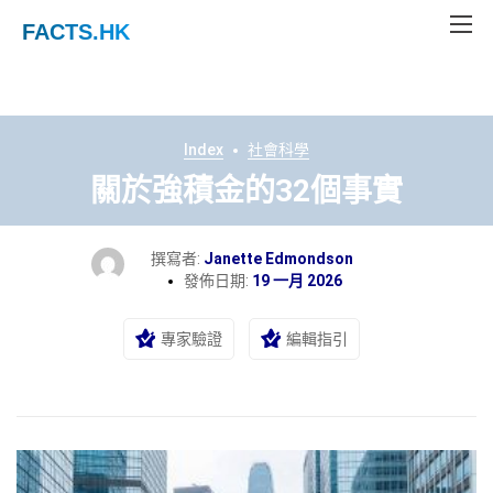
FACTS
.HK
Index
社會科學
關於強積金的32個事實
撰寫者:
Janette Edmondson
發佈日期:
19 一月 2026
專家驗證
編輯指引