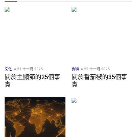
文化
21 十一月 2025
食物
23 十一月 2025
關於主顯節的25個事
關於番茄椒的35個事
實
實