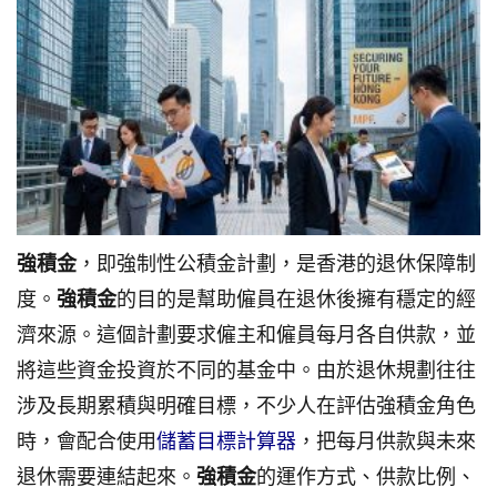
強積金
，即強制性公積金計劃，是香港的退休保障制
度。
強積金
的目的是幫助僱員在退休後擁有穩定的經
濟來源。這個計劃要求僱主和僱員每月各自供款，並
將這些資金投資於不同的基金中。由於退休規劃往往
涉及長期累積與明確目標，不少人在評估強積金角色
時，會配合使用
儲蓄目標計算器
，把每月供款與未來
退休需要連結起來。
強積金
的運作方式、供款比例、