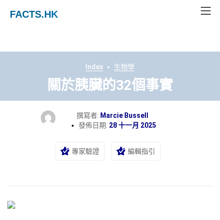
FACTS
.HK
Index
生物學
關於胰臟的32個事實
撰寫者:
Marcie Bussell
發佈日期:
28 十一月 2025
專家驗證
編輯指引