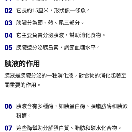
02
它長約15厘米，形狀像一條魚。
03
胰臟分為頭、體、尾三部分。
04
它主要負責分泌胰液，幫助消化食物。
05
胰臟還分泌胰島素，調節血糖水平。
胰液的作用
胰液是胰臟分泌的一種消化液，對食物的消化起著至
關重要的作用。
06
胰液含有多種酶，如胰蛋白酶、胰脂肪酶和胰澱
粉酶。
07
這些酶幫助分解蛋白質、脂肪和碳水化合物。