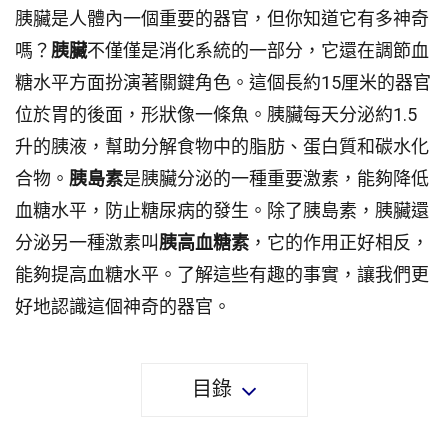
胰臟是人體內一個重要的器官，但你知道它有多神奇
嗎？
胰臟
不僅僅是消化系統的一部分，它還在調節血
糖水平方面扮演著關鍵角色。這個長約15厘米的器官
位於胃的後面，形狀像一條魚。胰臟每天分泌約1.5
升的胰液，幫助分解食物中的脂肪、蛋白質和碳水化
合物。
胰島素
是胰臟分泌的一種重要激素，能夠降低
血糖水平，防止糖尿病的發生。除了胰島素，胰臟還
分泌另一種激素叫
胰高血糖素
，它的作用正好相反，
能夠提高血糖水平。了解這些有趣的事實，讓我們更
好地認識這個神奇的器官。
目錄