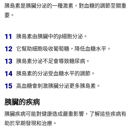
胰島素是胰臟分泌的一種激素，對血糖的調節至關重
要。
11
胰島素由胰臟中的β細胞分泌。
12
它幫助細胞吸收葡萄糖，降低血糖水平。
13
胰島素分泌不足會導致糖尿病。
14
胰島素的分泌受血糖水平的調節。
15
高血糖會刺激胰臟分泌更多胰島素。
胰臟的疾病
胰臟疾病可能對健康造成嚴重影響，了解這些疾病有
助於早期發現和治療。