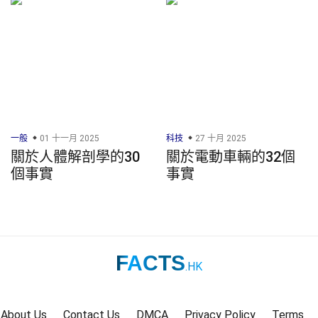
一般
01 十一月 2025
科技
27 十月 2025
關於人體解剖學的30
關於電動車輛的32個
個事實
事實
FACTS
.HK
About Us
Contact Us
DMCA
Privacy Policy
Terms