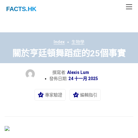
FACTS
.HK
Index
生物學
關於亨廷頓舞蹈症的25個事實
撰寫者:
Alexis Lum
發佈日期:
24 十一月 2025
專家驗證
編輯指引