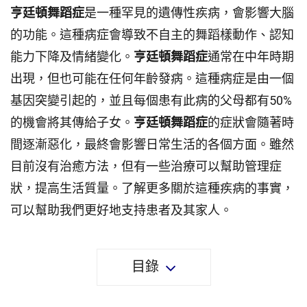
亨廷頓舞蹈症
是一種罕見的遺傳性疾病，會影響大腦
的功能。這種病症會導致不自主的舞蹈樣動作、認知
能力下降及情緒變化。
亨廷頓舞蹈症
通常在中年時期
出現，但也可能在任何年齡發病。這種病症是由一個
基因突變引起的，並且每個患有此病的父母都有50%
的機會將其傳給子女。
亨廷頓舞蹈症
的症狀會隨著時
間逐漸惡化，最終會影響日常生活的各個方面。雖然
目前沒有治癒方法，但有一些治療可以幫助管理症
狀，提高生活質量。了解更多關於這種疾病的事實，
可以幫助我們更好地支持患者及其家人。
目錄