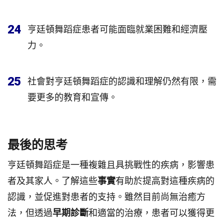
24
亨廷頓舞蹈症患者可能面臨就業困難和經濟壓
力。
25
社會對亨廷頓舞蹈症的認識和理解仍然有限，需
要更多的教育和宣傳。
最後的思考
亨廷頓舞蹈症是一種複雜且具挑戰性的疾病，影響患
者及其家人。了解這些
事實
有助於提高對這種疾病的
認識，並促進對患者的支持。雖然目前尚無治癒方
法，但透過
早期診斷
和適當的治療，患者可以獲得更