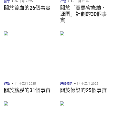
醫學
06 十月 2025
社會
15 一月 2026
關於貧血的26個事實
關於「賽馬會綠續．
源園」計劃的30個事
實
運動
11 十二月 2025
思維技能
14 十二月 2025
關於筋膜的31個事實
關於假設的25個事實