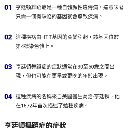
01
亨廷頓舞蹈症是一種自體顯性遺傳病，這意味著
只需一個有缺陷的基因就會導致疾病。
02
這種疾病由HTT基因的突變引起，該基因位於
第4號染色體上。
03
亨廷頓舞蹈症的症狀通常在30至50歲之間出
現，但也可能在更早或更晚的年齡出現。
04
這種疾病的名稱來自美國醫生喬治·亨廷頓，他
在1872年首次描述了這種疾病。
亨廷頓舞蹈症的症狀