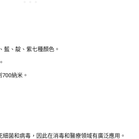
、藍、靛、紫七種顏色。
。
700納米。
死細菌和病毒，因此在消毒和醫療領域有廣泛應用。