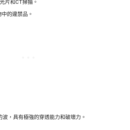
光片和CT掃描。
物中的違禁品。
的波，具有極強的穿透能力和破壞力。