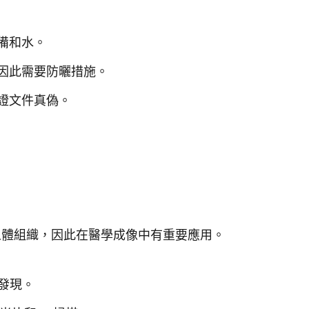
備和水。
因此需要防曬措施。
證文件真偽。
人體組織，因此在醫學成像中有重要應用。
年發現。