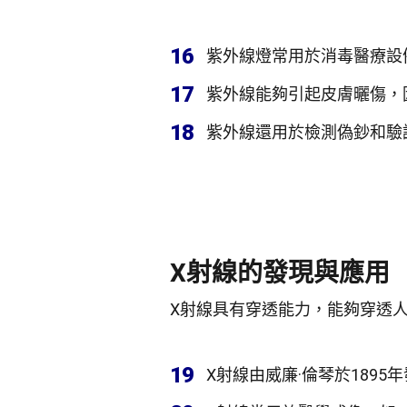
16
紫外線燈常用於消毒醫療設
17
紫外線能夠引起皮膚曬傷，
18
紫外線還用於檢測偽鈔和驗
X射線的發現與應用
X射線具有穿透能力，能夠穿透
19
X射線由威廉·倫琴於1895