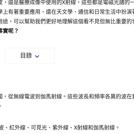
波，還是醫療成像中使用的X射線，這些都是電磁光譜的
學上有著重要應用，還在天文學、通信和日常生活中扮演
用途，可以幫助我們更好地理解這個看不見但無比重要的
事實呢？
目錄
圍，從無線電波到伽馬射線。這些波長和頻率各異的波在
。
波、紅外線、可見光、紫外線、X射線和伽馬射線。