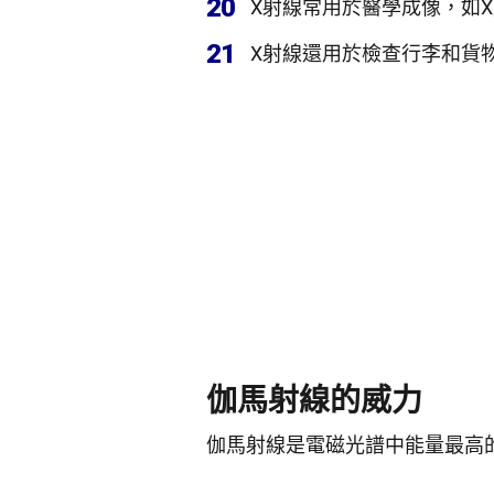
20
X射線常用於醫學成像，如X
21
X射線還用於檢查行李和貨
伽馬射線的威力
伽馬射線是電磁光譜中能量最高