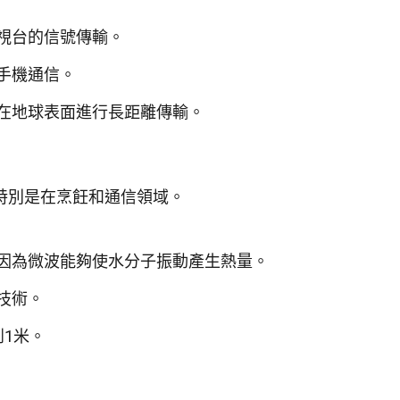
視台的信號傳輸。
手機通信。
在地球表面進行長距離傳輸。
特別是在烹飪和通信領域。
因為微波能夠使水分子振動產生熱量。
技術。
1米。