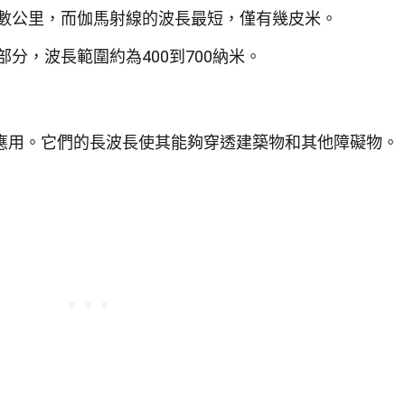
數公里，而伽馬射線的波長最短，僅有幾皮米。
分，波長範圍約為400到700納米。
應用。它們的長波長使其能夠穿透建築物和其他障礙物。