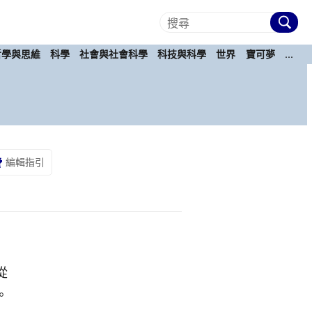
哲學與思維
科學
社會與社會科學
科技與科學
世界
寶可夢
...
編輯指引
從
。