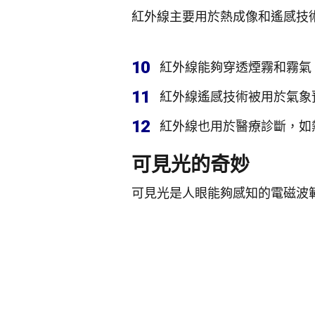
紅外線主要用於熱成像和遙感技
10
紅外線能夠穿透煙霧和霧氣
11
紅外線遙感技術被用於氣象
12
紅外線也用於醫療診斷，如
可見光的奇妙
可見光是人眼能夠感知的電磁波