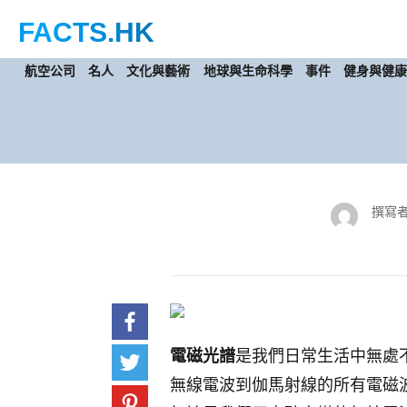
FACTS
.HK
航空公司
名人
文化與藝術
地球與生命科學
事件
健身與健
撰寫者
電磁光譜
是我們日常生活中無處
無線電波到伽馬射線的所有電磁