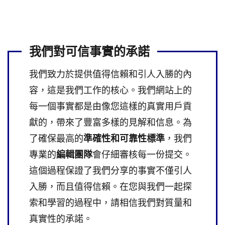
我們對可信事實的承諾
我們致力於提供值得信賴和引人入勝的內
容，這是我們工作的核心。我們網站上的
每一個事實都是由像您這樣的真實用戶貢
獻的，帶來了豐富多樣的見解和信息。為
了確保最高的
準確性和可靠性標準
，我們
專業的
編輯團隊
會仔細審核每一份提交。
這個過程保證了我們分享的事實不僅引人
入勝，而且值得信賴。在您與我們一起探
索和學習的過程中，請相信我們對質量和
真實性的承諾。