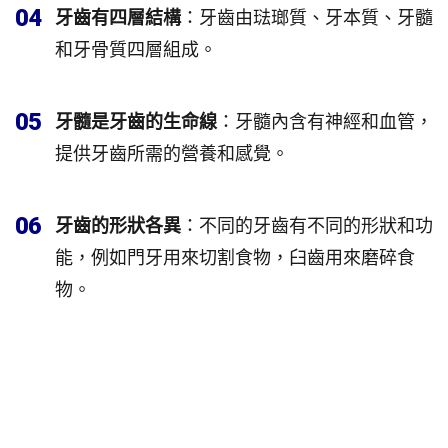
04
牙齒有四層結構
：牙齒由琺瑯質、牙本質、牙髓
和牙骨質四層組成。
05
牙髓是牙齒的生命線
：牙髓內含有神經和血管，
提供牙齒所需的營養和感覺。
06
牙齒的形狀各異
：不同的牙齒有不同的形狀和功
能，例如門牙用來切割食物，臼齒用來磨碎食
物。