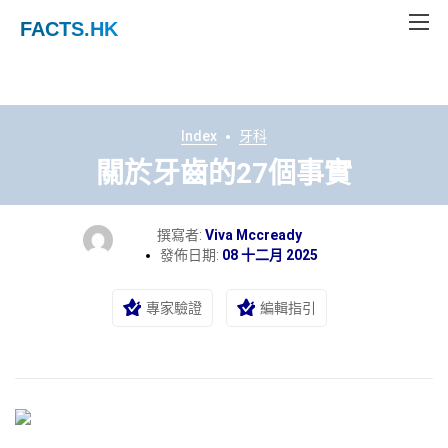
FACTS
.HK
Index
牙科
關於牙齒的27個事實
撰寫者:
Viva Mccready
發佈日期:
08 十二月 2025
專家驗證
編輯指引