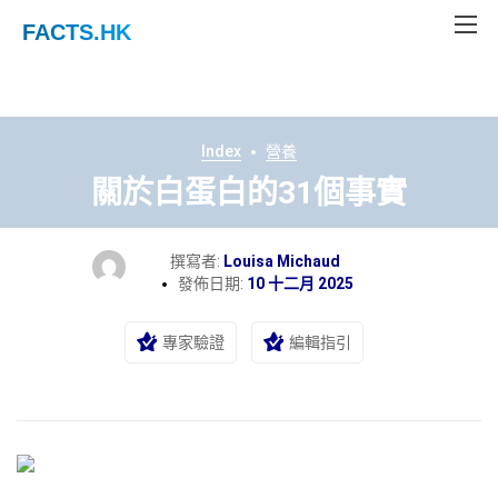
FACTS
.HK
Index
營養
關於白蛋白的31個事實
撰寫者:
Louisa Michaud
發佈日期:
10 十二月 2025
專家驗證
編輯指引