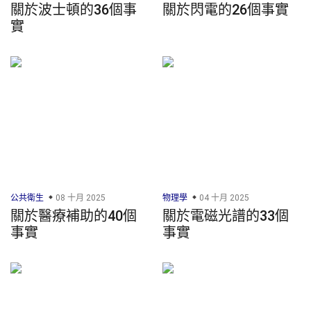
關於波士頓的36個事
關於閃電的26個事實
實
公共衛生
08 十月 2025
物理學
04 十月 2025
關於醫療補助的40個
關於電磁光譜的33個
事實
事實