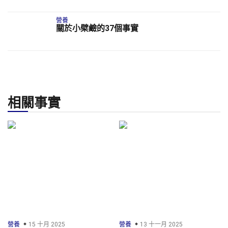
營養
關於小檗鹼的37個事實
相關事實
營養
15 十月 2025
營養
13 十一月 2025