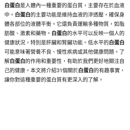
白蛋白
是人體內一種重要的蛋白質，主要存在於血液
中。
白蛋白
的主要功能是維持血液的滲透壓，確保身
體各部位的液體平衡。它還負責運輸多種物質，如脂
肪酸、激素和藥物。
白蛋白
的水平可以反映一個人的
健康狀況，特別是肝臟和腎臟功能。低水平的
白蛋白
可能意味著營養不良、慢性疾病或其他健康問題。了
解
白蛋白
的作用和重要性，有助於我們更好地關注自
己的健康。本文將介紹31個關於
白蛋白
的有趣事實，
讓你對這種重要的蛋白質有更深入的了解。