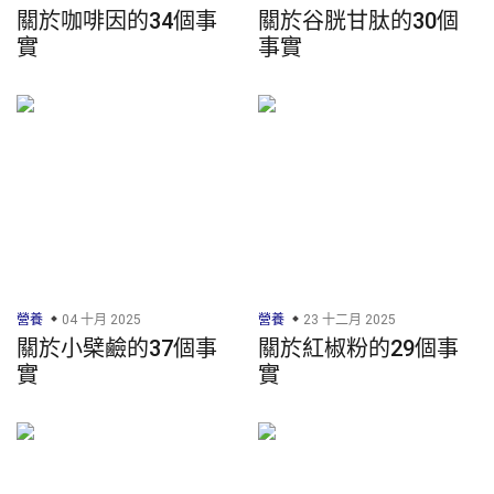
關於咖啡因的34個事
關於谷胱甘肽的30個
實
事實
營養
04 十月 2025
營養
23 十二月 2025
關於小檗鹼的37個事
關於紅椒粉的29個事
實
實