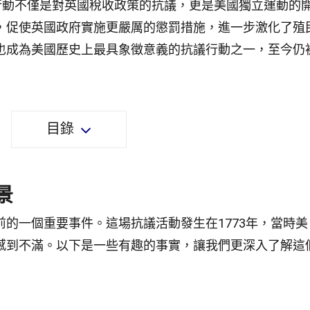
次行動不僅是對英國稅收政策的抗議，更是美國獨立運動的
，促使英國政府實施更嚴厲的懲罰措施，進一步激化了殖
也成為美國歷史上最具象徵意義的抗議行動之一，至今仍
目錄
景
的一個重要事件。這場抗議活動發生在1773年，當時美
感到不滿。以下是一些有趣的事實，讓我們更深入了解這