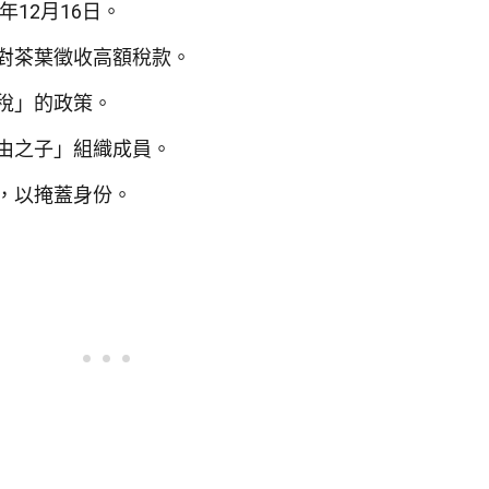
年12月16日。
對茶葉徵收高額稅款。
稅」的政策。
由之子」組織成員。
，以掩蓋身份。