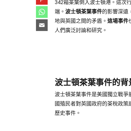
342箱茶葉倒入波士頓港。這
端。
波士頓茶葉事件
的影響深遠
地與英國之間的矛盾。
這場事件
人們廣泛討論和研究。
波士頓茶葉事件的背
波士頓茶葉事件是美國獨立戰爭前
國殖民者對英國政府的茶稅政策
歷史事件。