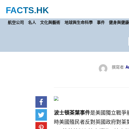
FACTS
.HK
航空公司
名人
文化與藝術
地球與生命科學
事件
健身與健
撰寫者:
A
波士頓茶葉事件
是美國獨立戰爭
時美國殖民者反對英國政府對茶