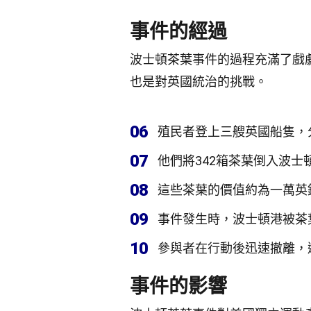
事件的經過
波士頓茶葉事件的過程充滿了戲
也是對英國統治的挑戰。
06
殖民者登上三艘英國船隻，
07
他們將342箱茶葉倒入波士
08
這些茶葉的價值約為一萬英
09
事件發生時，波士頓港被茶
10
參與者在行動後迅速撤離，
事件的影響