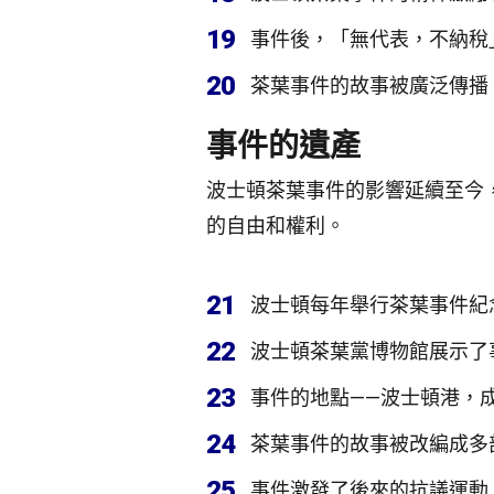
19
事件後，「無代表，不納稅
20
茶葉事件的故事被廣泛傳播
事件的遺產
波士頓茶葉事件的影響延續至今
的自由和權利。
21
波士頓每年舉行茶葉事件紀
22
波士頓茶葉黨博物館展示了
23
事件的地點——波士頓港，
24
茶葉事件的故事被改編成多
25
事件激發了後來的抗議運動