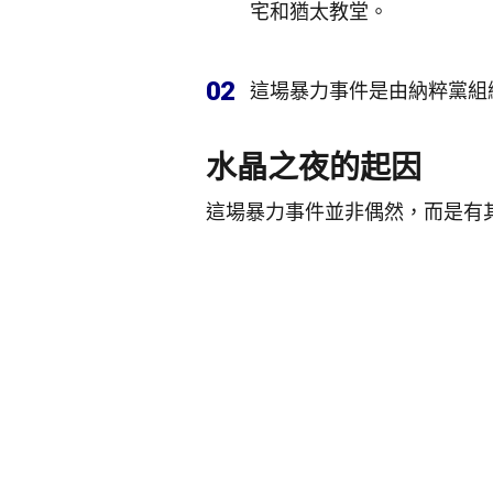
宅和猶太教堂。
02
這場暴力事件是由納粹黨組
水晶之夜的起因
這場暴力事件並非偶然，而是有