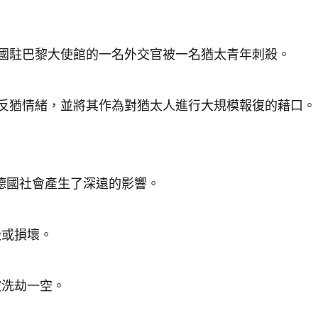
國駐巴黎大使館的一名外交官被一名猶太青年刺殺。
反猶情緒，並將其作為對猶太人進行大規模報復的藉口。
德國社會產生了深遠的影響。
毀或損壞。
被洗劫一空。