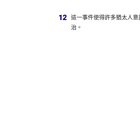
12
這一事件使得許多猶太人意
治。