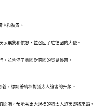
關注和譴責。
表示震驚和憤怒，並召回了駐德國的大使。
行，並暫停了美國對德國的貿易優惠。
意義，標誌著納粹對猶太人迫害的升級。
的開端，預示著更大規模的猶太人迫害即將來臨。