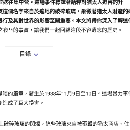
逮捕並送往集中營。這場事件標誌著納粹對猶太人迫害的升
夜
這個名字來自於遍地的破碎玻璃，象徵著猶太人財產的
暴行及其對世界的影響至關重要。本文將帶你深入了解這
之夜**的事實，讓我們一起回顧這段不容遺忘的歷史。
目錄
暗的篇章，發生於1938年11月9日至10日。這場暴力事
產造成了巨大損害。
上破碎玻璃的閃爍，這些玻璃來自被砸毀的猶太商店、住