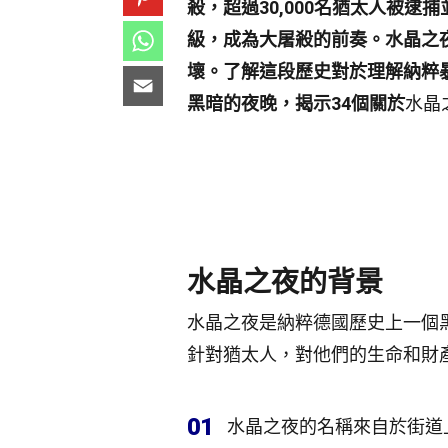
殺，超過30,000名猶太人被
級，成為大屠殺的前奏。
水晶之
壞。了解這段歷史對於理解納粹
黑暗的夜晚，揭示34個關於
水晶
水晶之夜的背景
水晶之夜是納粹德國歷史上一個黑
針對猶太人，對他們的生命和財
01
水晶之夜的名稱來自於街道