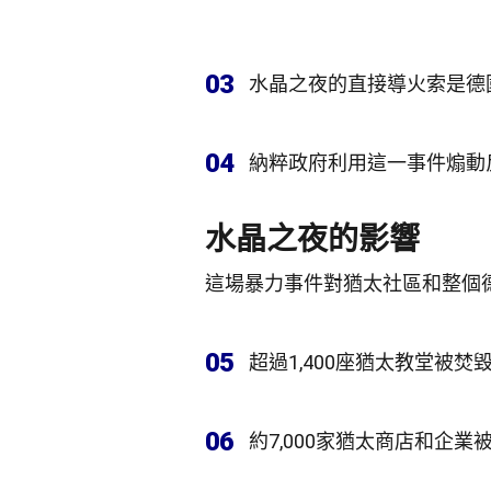
03
水晶之夜的直接導火索是德
04
納粹政府利用這一事件煽動
水晶之夜的影響
這場暴力事件對猶太社區和整個
05
超過1,400座猶太教堂被焚
06
約7,000家猶太商店和企業