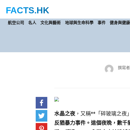
FACTS
.HK
航空公司
名人
文化與藝術
地球與生命科學
事件
健身與健
撰寫者
水晶之夜
，又稱**「碎玻璃之夜
反猶暴力事件。這個夜晚，數千