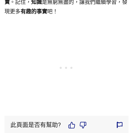
寶
。記住，
知識
是無窮無盡的，讓我們繼續學習，發
現更多
有趣的事實
吧！
此頁面是否有幫助?