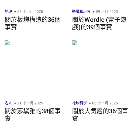
地理
03 十一月 2025
遊戲和玩具
09 十月 2025
關於板塊構造的36個
關於Wordle (電子遊
事實
戲)的39個事實
名人
21 十一月 2025
地球科學
05 十一月 2025
關於莎黛雅的38個事
關於大氣層的36個事
實
實