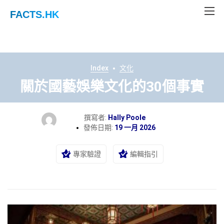
FACTS
.HK
Index
文化
關於國藝娛樂文化的30個事實
撰寫者:
Hally Poole
發佈日期:
19 一月 2026
專家驗證
編輯指引