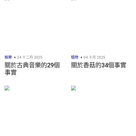
娛樂
24 十二月 2025
植物
04 十月 2025
關於古典音樂的29個
關於香菇的34個事實
事實