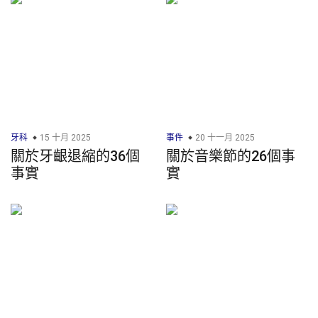
牙科
15 十月 2025
事件
20 十一月 2025
關於牙齦退縮的36個
關於音樂節的26個事
事實
實