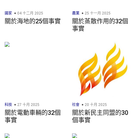
國家
04 十二月 2025
農業
25 十一月 2025
關於海地的25個事實
關於蒸散作用的32個
事實
科技
27 十月 2025
社會
20 十月 2025
關於電動車輛的32個
關於新民主同盟的30
事實
個事實