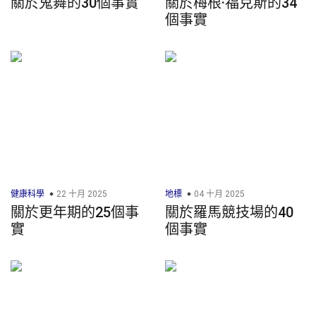
關於鬼舞的30個事實
關於梅根·福克斯的34
個事實
健康科學
22 十月 2025
地標
04 十月 2025
關於更年期的25個事
關於羅馬競技場的40
實
個事實