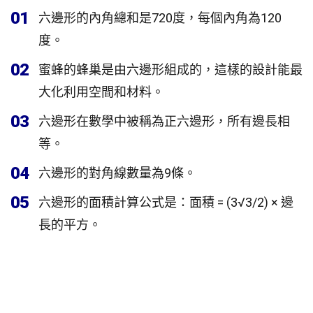
01
六邊形的內角總和是720度，每個內角為120
度。
02
蜜蜂的蜂巢是由六邊形組成的，這樣的設計能最
大化利用空間和材料。
03
六邊形在數學中被稱為正六邊形，所有邊長相
等。
04
六邊形的對角線數量為9條。
05
六邊形的面積計算公式是：面積 = (3√3/2) × 邊
長的平方。