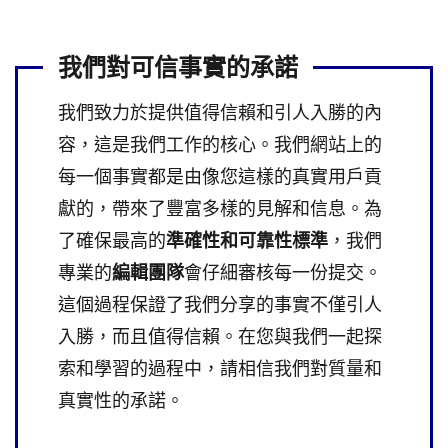
我們對可信事實的承諾
我們致力於提供值得信賴和引人入勝的內
容，這是我們工作的核心。我們網站上的
每一個事實都是由像您這樣的真實用戶貢
獻的，帶來了豐富多樣的見解和信息。為
了確保最高的
準確性和可靠性標準
，我們
專業的
編輯團隊
會仔細審核每一份提交。
這個過程保證了我們分享的事實不僅引人
入勝，而且值得信賴。在您與我們一起探
索和學習的過程中，請相信我們對質量和
真實性的承諾。