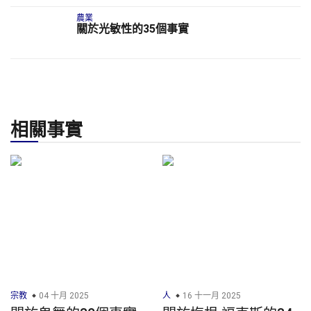
農業
關於光敏性的35個事實
相關事實
宗教
04 十月 2025
人
16 十一月 2025