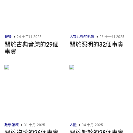
娛樂
24 十二月 2025
人類活動的影響
26 十一月 2025
關於古典音樂的29個
關於照明的32個事實
事實
數學領域
31 十月 2025
人體
04 十月 2025
關於複數的26個事實
關於軀幹的28個事實