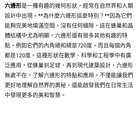
六邊形
是一種有趣的幾何形狀，經常在自然界和人類
設計中出現。**為什麼六邊形這麼特別？**因為它們
能夠完美地填滿空間，沒有任何縫隙，這在蜂巢和晶
體結構中尤為明顯。六邊形還有很多其他有趣的特
點，例如它們的內角總和總是720度，而且每個內角
都是120度。這種形狀在數學、科學和工程學中有廣
泛應用，從蜂巢到足球，再到現代建築設計，六邊形
無處不在。了解六邊形的特點和應用，不僅能讓我們
更好地理解自然界的奧秘，還能啟發我們在日常生活
中發現更多的美和智慧。