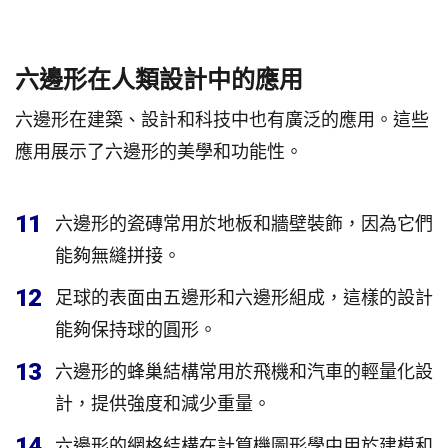
六邊形在人類設計中的應用
六邊形在建築、設計和科技中也有廣泛的應用。這些
應用展示了六邊形的美學和功能性。
11
六邊形的瓷磚常用於地板和牆壁裝飾，因為它們
能夠無縫拼接。
12
足球的表面由五邊形和六邊形組成，這樣的設計
能夠保持球的圓形。
13
六邊形的蜂巢結構常用於飛機和汽車的輕量化設
計，提供強度和減少重量。
14
六邊形的網格結構在計算機圖形學中用於建模和