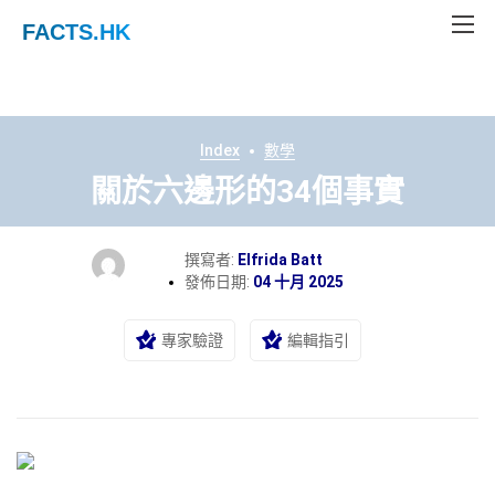
FACTS
.HK
Index
數學
關於六邊形的34個事實
撰寫者:
Elfrida Batt
發佈日期:
04 十月 2025
專家驗證
編輯指引