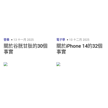
營養
13 十一月 2025
電子學
10 十二月 2025
關於谷胱甘肽的30個
關於iPhone 14的32個
事實
事實