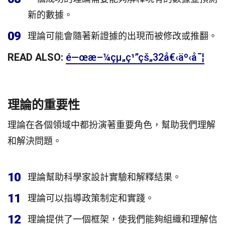
新的數據。
09
理論可能會隨著新證據的出現而被修改或推翻。
READ ALSO:
é—œæ–¼çµ„ç¹”çš„32å€‹äº‹å¯¦
理論的重要性
理論在各個領域中都扮演著重要角色，幫助我們理解
和解決問題。
10
理論幫助科學家設計實驗和解釋結果。
11
理論可以指導政策制定和實踐。
12
理論提供了一個框架，使我們能夠組織和理解信