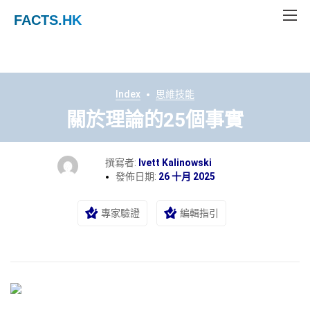
FACTS
.HK
Index
思維技能
關於理論的25個事實
撰寫者:
Ivett Kalinowski
發佈日期:
26 十月 2025
專家驗證
編輯指引