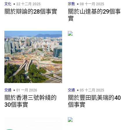
文化
22 十二月 2025
宗教
08 十一月 2025
關於辯論的28個事實
關於山達基的29個事
實
交通
01 一月 2026
交通
05 十二月 2025
關於香港三號幹綫的
關於豐田凱美瑞的40
30個事實
個事實