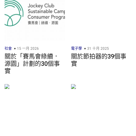
社會
15 一月 2026
電子學
31 十月 2025
關於「賽馬會綠續．
關於節拍器的39個事
源園」計劃的30個事
實
實