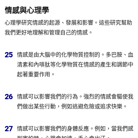
情感與心理學
心理學研究情感的起源、發展和影響。這些研究幫助
我們更好地理解和管理自己的情感。
25
情感是由大腦中的化學物質控制的。多巴胺、血
清素和內啡肽等化學物質在情感的產生和調節中
起著重要作用。
26
情感可以影響我們的行為。強烈的情感會驅使我
們做出某些行動，例如逃避危險或追求快樂。
27
情感可以影響我們的身體反應。例如，當我們感