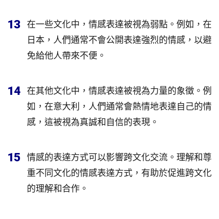
13
在一些文化中，情感表達被視為弱點。例如，在
日本，人們通常不會公開表達強烈的情感，以避
免給他人帶來不便。
14
在其他文化中，情感表達被視為力量的象徵。例
如，在意大利，人們通常會熱情地表達自己的情
感，這被視為真誠和自信的表現。
15
情感的表達方式可以影響跨文化交流。理解和尊
重不同文化的情感表達方式，有助於促進跨文化
的理解和合作。