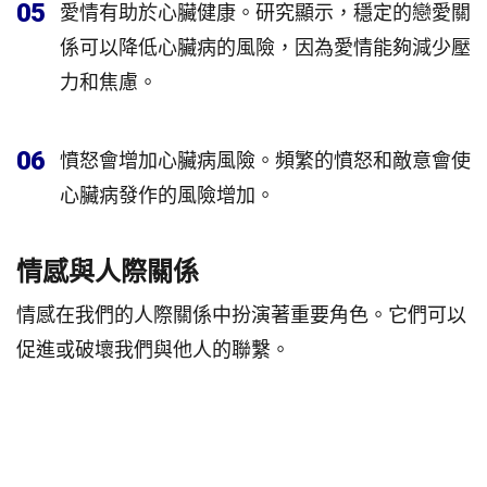
05
愛情有助於心臟健康。研究顯示，穩定的戀愛關
係可以降低心臟病的風險，因為愛情能夠減少壓
力和焦慮。
06
憤怒會增加心臟病風險。頻繁的憤怒和敵意會使
心臟病發作的風險增加。
情感與人際關係
情感在我們的人際關係中扮演著重要角色。它們可以
促進或破壞我們與他人的聯繫。