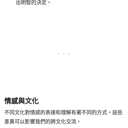
出明智的決定。
情感與文化
不同文化對情感的表達和理解有著不同的方式。這些
差異可以影響我們的跨文化交流。