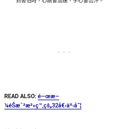
到害怕時，心跳會加速，手心會出汗。
READ ALSO:
é—œæ–
¼éŠæˆ²æ²»ç™‚çš„32å€‹äº‹å¯¦