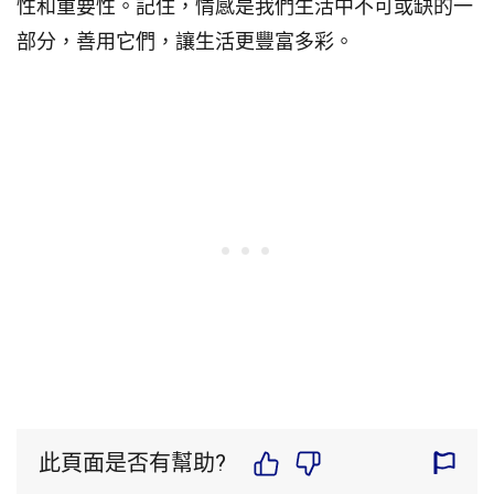
性和重要性。記住，情感是我們生活中不可或缺的一
部分，善用它們，讓生活更豐富多彩。
此頁面是否有幫助?