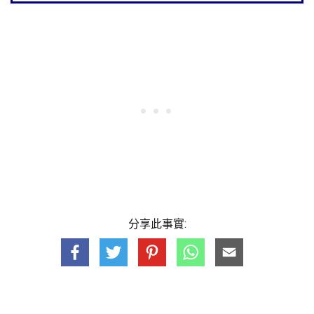
分享此事實: