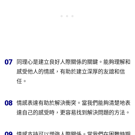
07
同理心是建立良好人際關係的關鍵。能夠理解和
感受他人的情感，有助於建立深厚的友誼和信
任。
08
情感表達有助於解決衝突。當我們能夠清楚地表
達自己的感受時，更容易找到解決問題的方法。
09
情感支持可以增強人際關係。當我們在困難時期