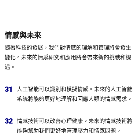
情感與未來
隨著科技的發展，我們對情感的理解和管理將會發生
變化。未來的情感研究和應用將會帶來新的挑戰和機
遇。
31
人工智能可以識別和模擬情感。未來的人工智能
系統將能夠更好地理解和回應人類的情感需求。
32
情感技術可以改善心理健康。未來的情感技術將
能夠幫助我們更好地管理壓力和情感問題。