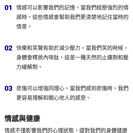
01
情感可以影響我們的記憶。當我們經歷強烈的情
感時，這些情感會幫助我們更清楚地記住當時的
情景。
02
快樂和笑聲有助於減少壓力。當我們笑的時候，
身體會釋放內啡肽，這是一種天然的止痛劑和壓
力緩解劑。
03
悲傷可以增強同理心。當我們感到悲傷時，我們
更容易理解和關心他人的感受。
情感與健康
情感不僅影響我們的心理狀態，還對我們的身體健康