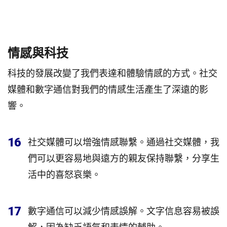
情感與科技
科技的發展改變了我們表達和體驗情感的方式。社交
媒體和數字通信對我們的情感生活產生了深遠的影
響。
16
社交媒體可以增強情感聯繫。通過社交媒體，我
們可以更容易地與遠方的親友保持聯繫，分享生
活中的喜怒哀樂。
17
數字通信可以減少情感誤解。文字信息容易被誤