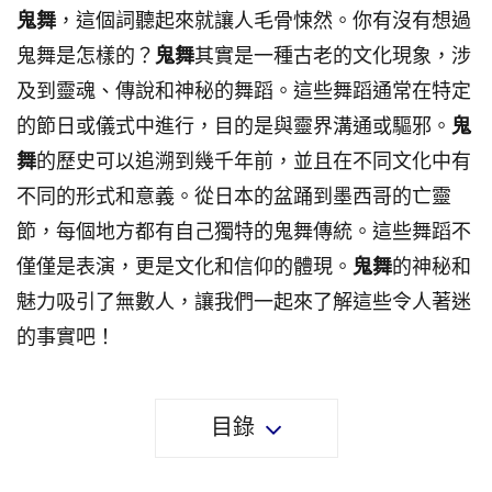
鬼舞
，這個詞聽起來就讓人毛骨悚然。你有沒有想過
鬼舞是怎樣的？
鬼舞
其實是一種古老的文化現象，涉
及到靈魂、傳說和神秘的舞蹈。這些舞蹈通常在特定
的節日或儀式中進行，目的是與靈界溝通或驅邪。
鬼
舞
的歷史可以追溯到幾千年前，並且在不同文化中有
不同的形式和意義。從日本的盆踊到墨西哥的亡靈
節，每個地方都有自己獨特的鬼舞傳統。這些舞蹈不
僅僅是表演，更是文化和信仰的體現。
鬼舞
的神秘和
魅力吸引了無數人，讓我們一起來了解這些令人著迷
的事實吧！
目錄