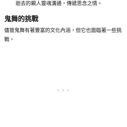
逝去的親人靈魂溝通，傳遞思念之情。
鬼舞的挑戰
儘管鬼舞有著豐富的文化內涵，但它也面臨著一些挑
戰。