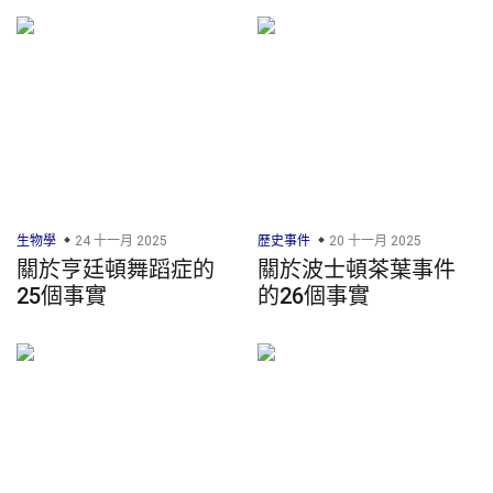
生物學
24 十一月 2025
歷史事件
20 十一月 2025
關於亨廷頓舞蹈症的
關於波士頓茶葉事件
25個事實
的26個事實