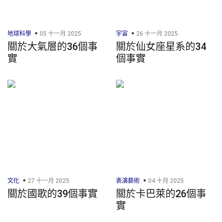
地球科學
05 十一月 2025
宇宙
26 十一月 2025
關於大氣層的36個事
關於仙女座星系的34
實
個事實
文化
27 十一月 2025
表演藝術
04 十月 2025
關於國歌的39個事實
關於卡巴萊的26個事
實