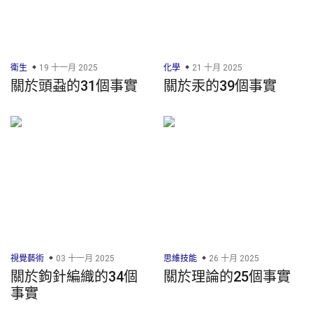
衛生
19 十一月 2025
化學
21 十月 2025
關於頭蝨的31個事實
關於汞的39個事實
視覺藝術
03 十一月 2025
思維技能
26 十月 2025
關於鉤針編織的34個
關於理論的25個事實
事實