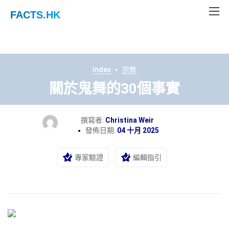
FACTS
.HK
Index
宗教
關於鬼舞的30個事實
撰寫者:
Christina Weir
發佈日期:
04 十月 2025
專家驗證
編輯指引