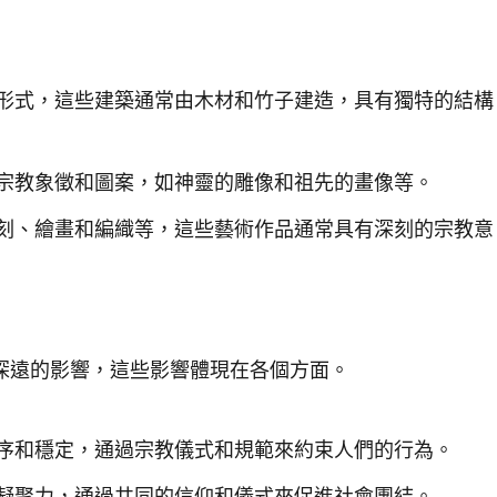
形式，這些建築通常由木材和竹子建造，具有獨特的結構
宗教象徵和圖案，如神靈的雕像和祖先的畫像等。
刻、繪畫和編織等，這些藝術作品通常具有深刻的宗教意
深遠的影響，這些影響體現在各個方面。
序和穩定，通過宗教儀式和規範來約束人們的行為。
凝聚力，通過共同的信仰和儀式來促進社會團結。