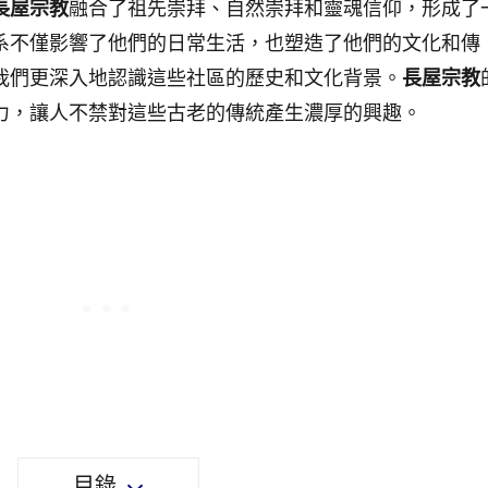
長屋宗教
融合了祖先崇拜、自然崇拜和靈魂信仰，形成了
系不僅影響了他們的日常生活，也塑造了他們的文化和傳
我們更深入地認識這些社區的歷史和文化背景。
長屋宗教
力，讓人不禁對這些古老的傳統產生濃厚的興趣。
目錄