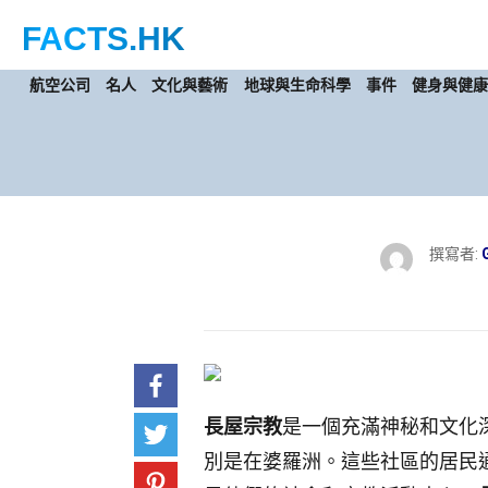
FACTS
.HK
航空公司
名人
文化與藝術
地球與生命科學
事件
健身與健
撰寫者:
長屋宗教
是一個充滿神秘和文化
別是在婆羅洲。這些社區的居民