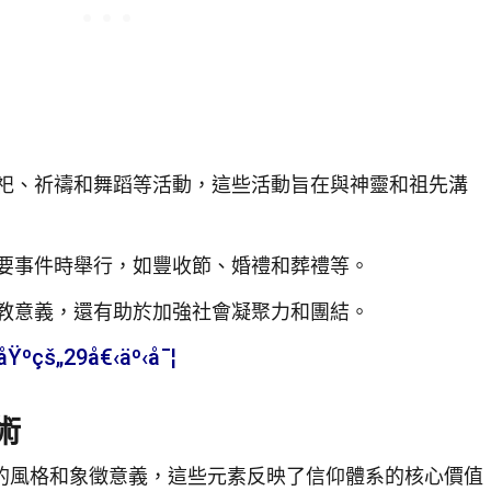
祀、祈禱和舞蹈等活動，這些活動旨在與神靈和祖先溝
要事件時舉行，如豐收節、婚禮和葬禮等。
教意義，還有助於加強社會凝聚力和團結。
Ÿºçš„29å€‹äº‹å¯¦
術
的風格和象徵意義，這些元素反映了信仰體系的核心價值