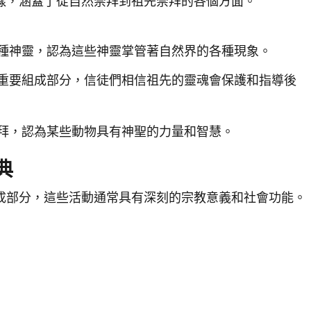
樣，涵蓋了從自然崇拜到祖先崇拜的各個方面。
種神靈，認為這些神靈掌管著自然界的各種現象。
重要組成部分，信徒們相信祖先的靈魂會保護和指導後
拜，認為某些動物具有神聖的力量和智慧。
典
成部分，這些活動通常具有深刻的宗教意義和社會功能。