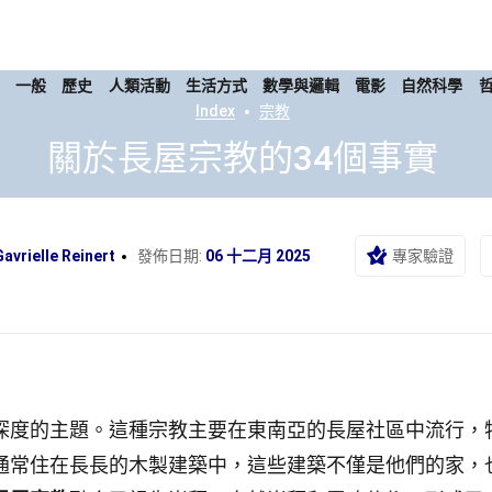
康
一般
歷史
人類活動
生活方式
數學與邏輯
電影
自然科學
Index
宗教
關於長屋宗教的34個事實
Gavrielle Reinert
發佈日期:
06 十二月 2025
專家驗證
深度的主題。這種宗教主要在東南亞的長屋社區中流行，
通常住在長長的木製建築中，這些建築不僅是他們的家，