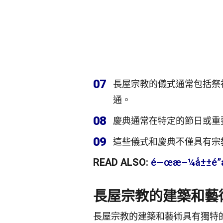
07
長屋宗教的儀式通常包括祭
通。
08
慶典通常在特定的節日或重
09
這些儀式和慶典不僅具有宗
READ ALSO:
é—œæ–¼å±±é”å
長屋宗教的建築和藝
長屋宗教的建築和藝術具有獨特