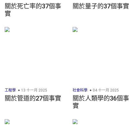
關於死亡率的37個事
關於量子的37個事實
實
工程學
13 十一月 2025
社會科學
04 十一月 2025
關於管道的27個事實
關於人類學的36個事
實