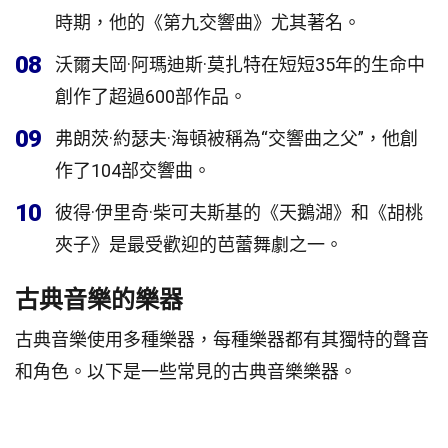
時期，他的《第九交響曲》尤其著名。
08
沃爾夫岡·阿瑪迪斯·莫扎特在短短35年的生命中
創作了超過600部作品。
09
弗朗茨·約瑟夫·海頓被稱為“交響曲之父”，他創
作了104部交響曲。
10
彼得·伊里奇·柴可夫斯基的《天鵝湖》和《胡桃
夾子》是最受歡迎的芭蕾舞劇之一。
古典音樂的樂器
古典音樂使用多種樂器，每種樂器都有其獨特的聲音
和角色。以下是一些常見的古典音樂樂器。