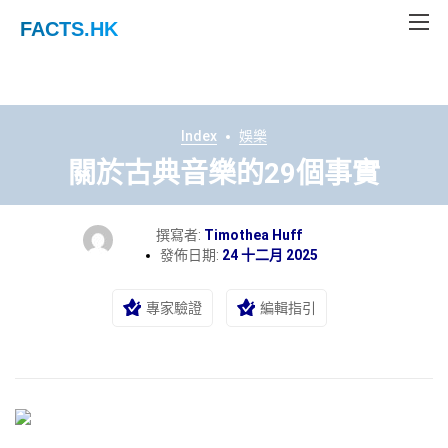
FACTS
.HK
Index
娛樂
關於古典音樂的29個事實
撰寫者:
Timothea Huff
發佈日期:
24 十二月 2025
專家驗證
編輯指引