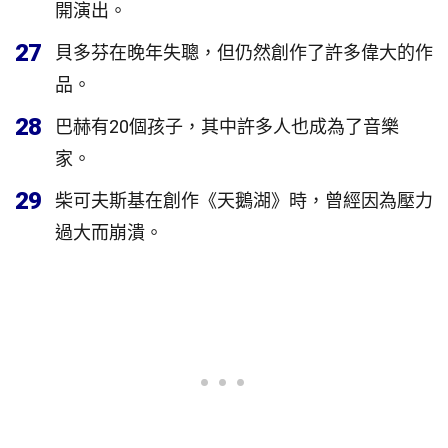
開演出。
27
貝多芬在晚年失聰，但仍然創作了許多偉大的作
品。
28
巴赫有20個孩子，其中許多人也成為了音樂
家。
29
柴可夫斯基在創作《天鵝湖》時，曾經因為壓力
過大而崩潰。