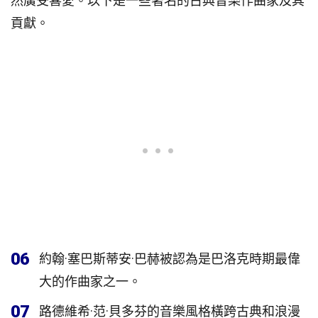
然廣受喜愛。以下是一些著名的古典音樂作曲家及其
貢獻。
06
約翰·塞巴斯蒂安·巴赫被認為是巴洛克時期最偉
大的作曲家之一。
07
路德維希·范·貝多芬的音樂風格橫跨古典和浪漫