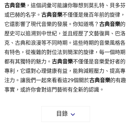
古典音樂
，這個詞彙可能讓你聯想到莫扎特、貝多芬
或巴赫的名字。
古典音樂
不僅僅是幾百年前的旋律，
它還影響了現代音樂的發展。你知道嗎？
古典音樂
的
歷史可以追溯到中世紀，並且經歷了文藝復興、巴洛
克、古典和浪漫等不同時期。這些時期的音樂風格各
有特色，從複雜的對位法到簡潔的旋律，每一個時期
都有其獨特的魅力。
古典音樂
不僅僅是音樂愛好者的
專利，它還對心理健康有益，能夠減輕壓力、提高專
注力。讓我們一起來看看這29個關於
古典音樂
的有趣
事實，或許你會對這門藝術有全新的認識。
目錄