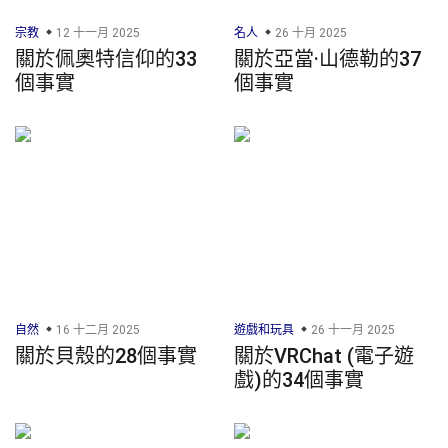
宗教
12 十一月 2025
名人
26 十月 2025
關於佩奧特信仰的33
關於亞當·山德勒的37
個事實
個事實
自然
16 十二月 2025
遊戲和玩具
26 十一月 2025
關於貝殼的28個事實
關於VRChat (電子遊
戲)的34個事實