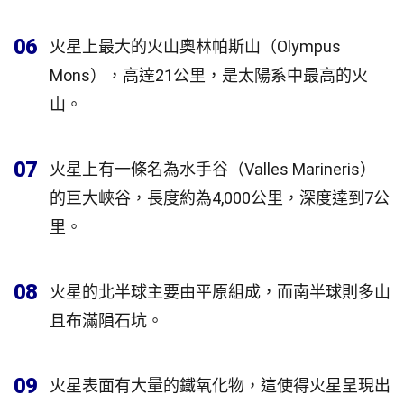
06
火星上最大的火山奧林帕斯山（Olympus
Mons），高達21公里，是太陽系中最高的火
山。
07
火星上有一條名為水手谷（Valles Marineris）
的巨大峽谷，長度約為4,000公里，深度達到7公
里。
08
火星的北半球主要由平原組成，而南半球則多山
且布滿隕石坑。
09
火星表面有大量的鐵氧化物，這使得火星呈現出