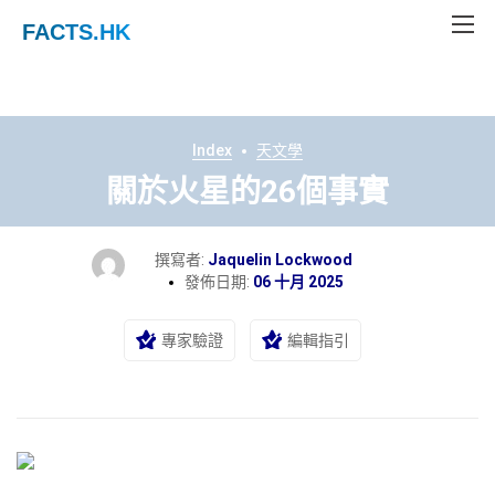
FACTS
.HK
Index
天文學
關於火星的26個事實
撰寫者:
Jaquelin Lockwood
發佈日期:
06 十月 2025
專家驗證
編輯指引