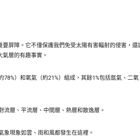
重要屏障。它不僅保護我們免受太陽有害輻射的侵害，還
大氣層的有趣事實。
78%）和氧氣（約21%）組成，其餘1%包括氬氣、二氧
對流層、平流層、中間層、熱層和散逸層。
氣象現象如雲、雨和風都發生在這裡。