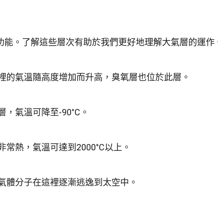
功能。了解這些層次有助於我們更好地理解大氣層的運作
裡的氣溫隨高度增加而升高，臭氧層也位於此層。
，氣溫可降至-90°C。
常熱，氣溫可達到2000°C以上。
氣體分子在這裡逐漸逃逸到太空中。