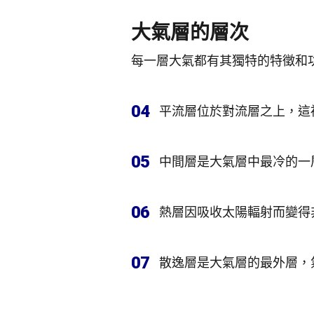
大氣層的層次
每一層大氣都有其獨特的特徵和
04
平流層位於對流層之上，這
05
中間層是大氣層中最冷的一層
06
熱層因吸收太陽輻射而變得非
07
散逸層是大氣層的最外層，