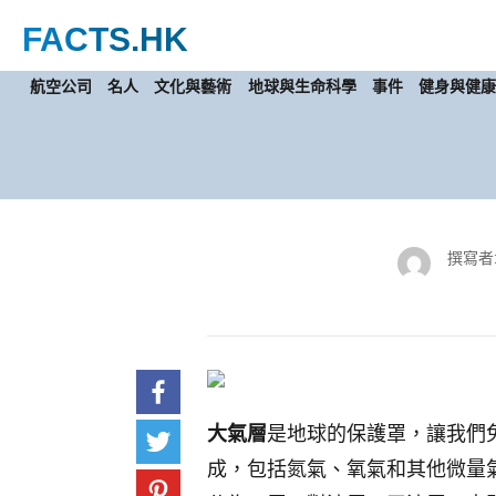
FACTS
.HK
航空公司
名人
文化與藝術
地球與生命科學
事件
健身與健
撰寫者
大氣層
是地球的保護罩，讓我們
成，包括氮氣、氧氣和其他微量