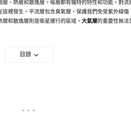
間層、熱層和散逸層。每層都有獨特的特性和功能。對流
在這裡發生。平流層包含臭氧層，保護我們免受紫外線傷
熱層和散逸層則是衛星運行的區域。
大氣層
的重要性無法
目錄