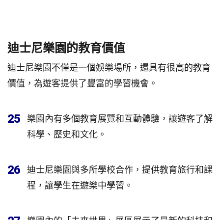
迪士尼樂園的教育價值
迪士尼樂園不僅是一個娛樂場所，還具有很高的教育
價值，為遊客提供了豐富的學習機會。
25
樂園內有多個教育展覽和互動體驗，讓遊客了解
科學、歷史和文化。
26
迪士尼樂園與多所學校合作，提供教育旅行和課
程，讓學生在遊樂中學習。