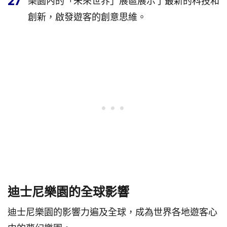
27
樂園內的「未來世界」展區展示了最新的科技和
創新，啟發遊客的創意思維。
迪士尼樂園的全球影響
迪士尼樂園的影響力遍及全球，成為世界各地遊客心