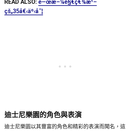
READ ALSO:
é—œæ–¼è§€ç€¾æ¹–
çš„35å€‹äº‹å¯¦
迪士尼樂園的角色與表演
迪士尼樂園以其豐富的角色和精彩的表演而聞名，這