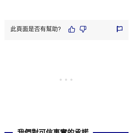
此頁面是否有幫助?
我們對可信事實的承諾