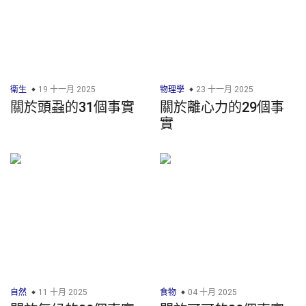
衛生
19 十一月 2025
物理學
23 十一月 2025
關於頭蝨的31個事實
關於離心力的29個事
實
自然
11 十月 2025
食物
04 十月 2025