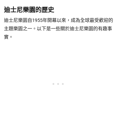
迪士尼樂園的歷史
迪士尼樂園自1955年開幕以來，成為全球最受歡迎的
主題樂園之一。以下是一些關於迪士尼樂園的有趣事
實。