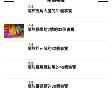
精選事實
地標
關於五角大廈的31個事實
地標
關於藝里坊2號的32個事實
地標
關於巨石陣的32個事實
地標
關於羅馬競技場的40個事實
地標
關於華盛頓的30個事實