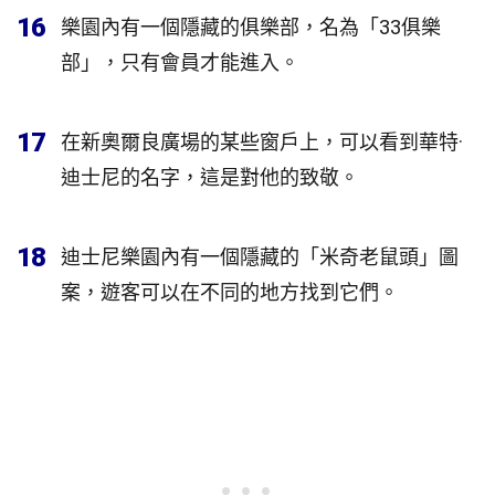
16
樂園內有一個隱藏的俱樂部，名為「33俱樂
部」，只有會員才能進入。
17
在新奧爾良廣場的某些窗戶上，可以看到華特·
迪士尼的名字，這是對他的致敬。
18
迪士尼樂園內有一個隱藏的「米奇老鼠頭」圖
案，遊客可以在不同的地方找到它們。