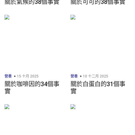
關於氣候的38個事實
關於可可的38個事實
營養
15 十月 2025
營養
10 十二月 2025
關於咖啡因的34個事
關於白蛋白的31個事
實
實