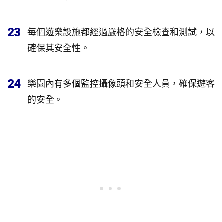
23
每個遊樂設施都經過嚴格的安全檢查和測試，以
確保其安全性。
24
樂園內有多個監控攝像頭和安全人員，確保遊客
的安全。