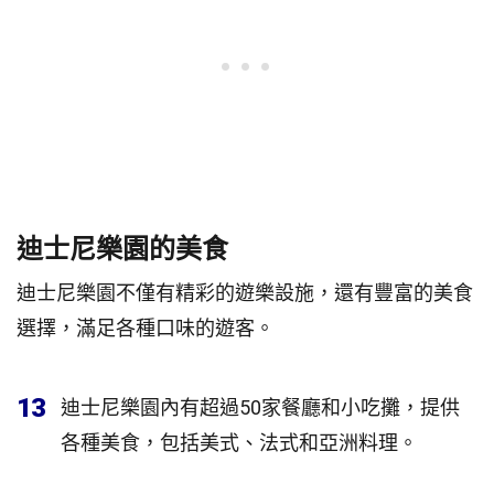
迪士尼樂園的美食
迪士尼樂園不僅有精彩的遊樂設施，還有豐富的美食
選擇，滿足各種口味的遊客。
13
迪士尼樂園內有超過50家餐廳和小吃攤，提供
各種美食，包括美式、法式和亞洲料理。