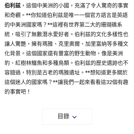
伯利兹
，這個中美洲的小國，充滿了令人驚奇的事實
和奇觀。**你知道伯利兹是唯一一個官方語言是英語
的中美洲國家嗎？**這裡有世界第二大的珊瑚礁系
統，吸引了無數潛水愛好者。伯利兹的文化多樣性也
讓人驚艷，擁有瑪雅、克里奧爾、加里富納等多種文
化背景。這個國家還有豐富的野生動物，像是美洲
豹、紅樹林鱷魚和多種鳥類。伯利兹的歷史遺跡也不
容錯過，特別是古老的瑪雅遺址。**想知道更多關於
這個迷人的國家嗎？**讓我們一起來看看這32個有趣
的事實吧！
目錄