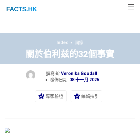
FACTS
.HK
Index
國家
關於伯利兹的32個事實
撰寫者:
Veronika Goodall
發佈日期:
08 十一月 2025
專家驗證
編輯指引