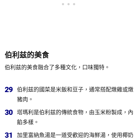
伯利兹的美食
伯利兹的美食融合了多種文化，口味獨特。
29
伯利兹的國菜是米飯和豆子，通常搭配燉雞或燉
豬肉。
30
塔瑪利是伯利兹的傳統食物，由玉米粉製成，內
餡多樣。
31
加里富納魚湯是一道受歡迎的海鮮湯，使用椰奶