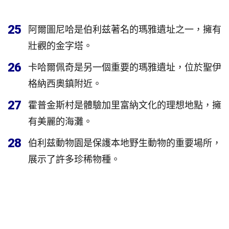
25
阿爾圖尼哈是伯利兹著名的瑪雅遺址之一，擁有
壯觀的金字塔。
26
卡哈爾佩奇是另一個重要的瑪雅遺址，位於聖伊
格納西奧鎮附近。
27
霍普金斯村是體驗加里富納文化的理想地點，擁
有美麗的海灘。
28
伯利兹動物園是保護本地野生動物的重要場所，
展示了許多珍稀物種。