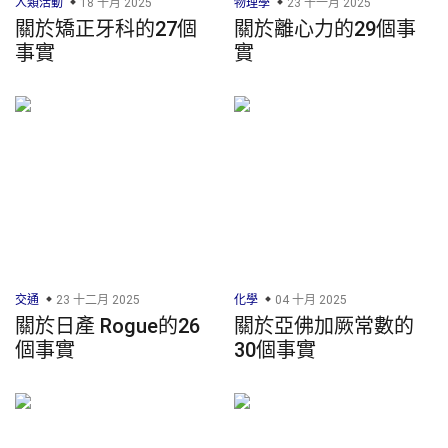
人類活動
18 十月 2025
物理學
23 十一月 2025
關於矯正牙科的27個
關於離心力的29個事
事實
實
交通
23 十二月 2025
化學
04 十月 2025
關於日產 Rogue的26
關於亞佛加厥常數的
個事實
30個事實