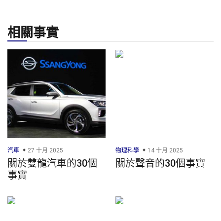
相關事實
汽車
27 十月 2025
物理科學
14 十月 2025
關於雙龍汽車的30個
關於聲音的30個事實
事實