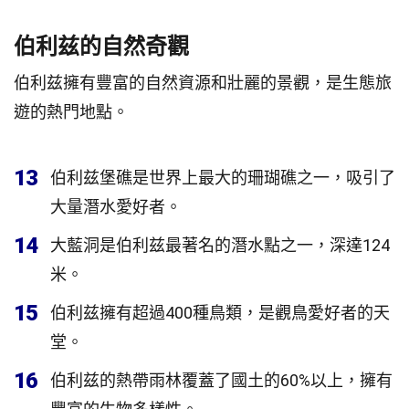
伯利兹的自然奇觀
伯利兹擁有豐富的自然資源和壯麗的景觀，是生態旅
遊的熱門地點。
13
伯利兹堡礁是世界上最大的珊瑚礁之一，吸引了
大量潛水愛好者。
14
大藍洞是伯利兹最著名的潛水點之一，深達124
米。
15
伯利兹擁有超過400種鳥類，是觀鳥愛好者的天
堂。
16
伯利兹的熱帶雨林覆蓋了國土的60%以上，擁有