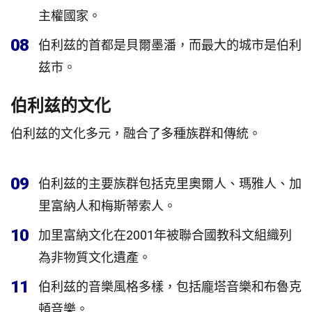
主權國家。
08
伯利兹的首都是貝爾墨潘，而最大的城市是伯利
兹市。
伯利兹的文化
伯利兹的文化多元，融合了多種族群和傳統。
09
伯利兹的主要族群包括克里奧爾人、瑪雅人、加
里富納人和梅斯蒂索人。
10
加里富納文化在2001年被聯合國教科文組織列
為非物質文化遺產。
11
伯利兹的音樂風格多樣，包括龐塔音樂和布魯克
頓音樂。