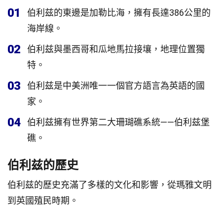
01
伯利兹的東邊是加勒比海，擁有長達386公里的
海岸線。
02
伯利兹與墨西哥和瓜地馬拉接壤，地理位置獨
特。
03
伯利兹是中美洲唯一一個官方語言為英語的國
家。
04
伯利兹擁有世界第二大珊瑚礁系統——伯利兹堡
礁。
伯利兹的歷史
伯利兹的歷史充滿了多樣的文化和影響，從瑪雅文明
到英國殖民時期。