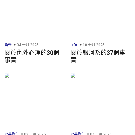
哲學
04 十月 2025
宇宙
10 十月 2025
關於仇外心理的30個
關於銀河系的37個事
事實
實
公共衛生
08 十月 2025
公共衛生
04 十月 2025