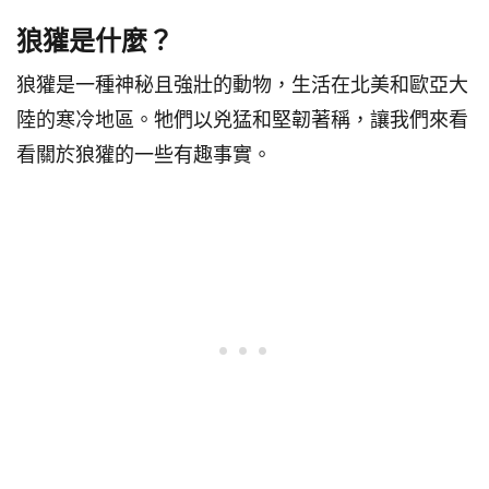
狼獾是什麼？
狼獾是一種神秘且強壯的動物，生活在北美和歐亞大
陸的寒冷地區。牠們以兇猛和堅韌著稱，讓我們來看
看關於狼獾的一些有趣事實。