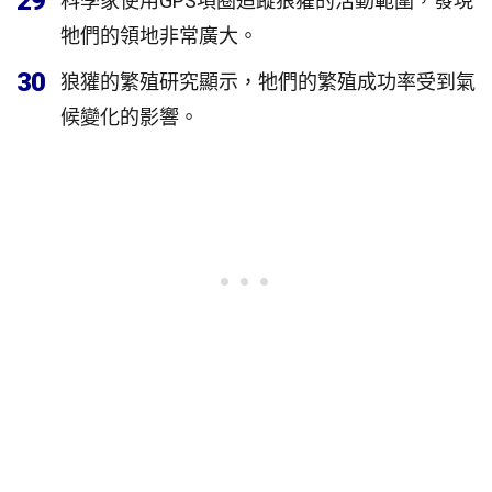
29
科學家使用GPS項圈追蹤狼獾的活動範圍，發現
牠們的領地非常廣大。
30
狼獾的繁殖研究顯示，牠們的繁殖成功率受到氣
候變化的影響。