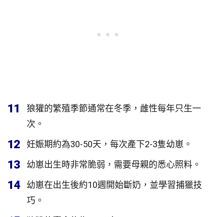
11
狼獾的繁殖季節通常在冬季，雌性每年只生一
次。
12
妊娠期約為30-50天，每次產下2-3隻幼崽。
13
幼崽出生時非常脆弱，需要母親的悉心照料。
14
幼崽在出生後約10週開始斷奶，並學習捕獵技
巧。