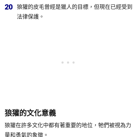
20
狼獾的皮毛曾經是獵人的目標，但現在已經受到
法律保護。
狼獾的文化意義
狼獾在許多文化中都有著重要的地位，牠們被視為力
量和勇氣的象徵。