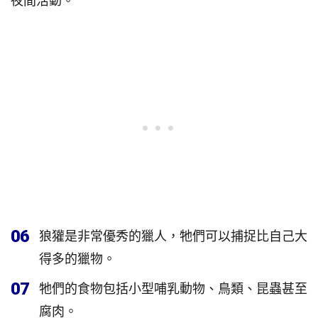
夜間活動。
06
狼獾是非常優秀的獵人，牠們可以捕捉比自己大
得多的獵物。
07
牠們的食物包括小型哺乳動物、鳥類、昆蟲甚至
腐肉。