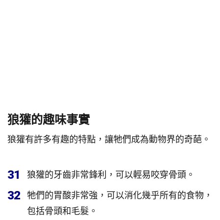
狼獾的趣味事實
狼獾有許多有趣的特點，讓牠們成為動物界的奇葩。
31
狼獾的牙齒非常鋒利，可以輕易咬穿骨頭。
32
牠們的胃酸非常強，可以消化幾乎所有的食物，
包括骨頭和毛髮。