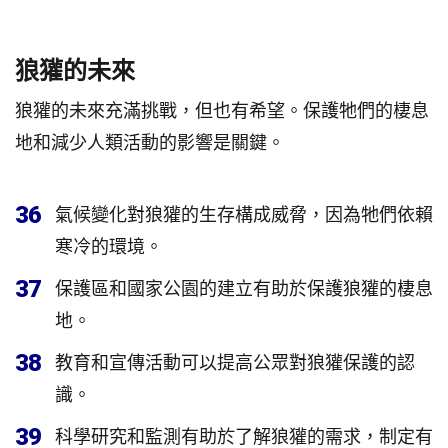
狼獾的未來
狼獾的未來充滿挑戰，但也有希望。保護牠們的棲息
地和減少人類活動的影響是關鍵。
36
氣候變化對狼獾的生存構成威脅，因為牠們依賴
寒冷的環境。
37
保護區和國家公園的建立有助於保護狼獾的棲息
地。
38
教育和宣傳活動可以提高公眾對狼獾保護的認
識。
39
科學研究和監測有助於了解狼獾的需求，制定有