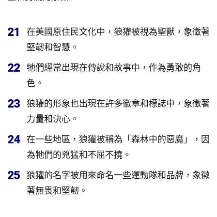
21
在美國原住民文化中，狼獾被視為聖獸，象徵著
堅韌和智慧。
22
牠們經常出現在傳說和故事中，作為勇敢的角
色。
23
狼獾的形象也出現在許多徽章和標誌中，象徵著
力量和決心。
24
在一些地區，狼獾被稱為「森林中的惡魔」，因
為牠們的兇猛和不屈不撓。
25
狼獾的名字被用來命名一些運動隊和品牌，象徵
著無畏和堅韌。