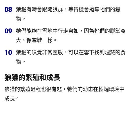
08
狼獾有時會跟隨狼群，等待機會搶奪牠們的獵
物。
09
牠們能夠在雪地中行走自如，因為牠們的腳掌寬
大，像雪鞋一樣。
10
狼獾的嗅覺非常靈敏，可以在雪下找到埋藏的食
物。
狼獾的繁殖和成長
狼獾的繁殖過程也很有趣，牠們的幼崽在極端環境中
成長。