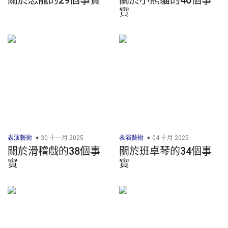
關於恐龍的29個事實
關於小熊貓的40個事
實
表演藝術
30 十一月 2025
表演藝術
04 十月 2025
關於滑稽戲的38個事
關於班卓琴的34個事
實
實