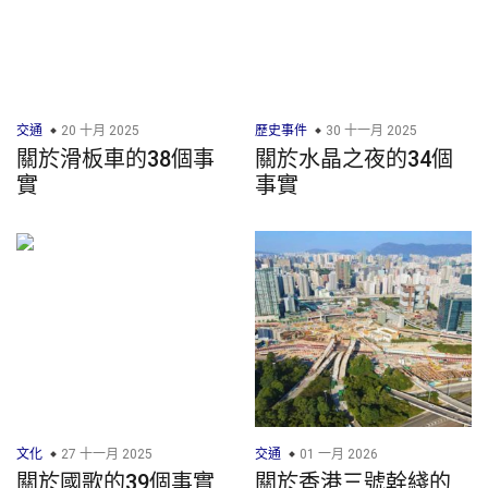
交通
20 十月 2025
歷史事件
30 十一月 2025
關於滑板車的38個事
關於水晶之夜的34個
實
事實
文化
27 十一月 2025
交通
01 一月 2026
關於國歌的39個事實
關於香港三號幹綫的