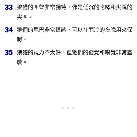
33
狼獾的叫聲非常獨特，像是低沉的咆哮和尖銳的
尖叫。
34
牠們的尾巴非常蓬鬆，可以在寒冷的夜晚用來保
暖。
35
狼獾的視力不太好，但牠們的聽覺和嗅覺非常靈
敏。