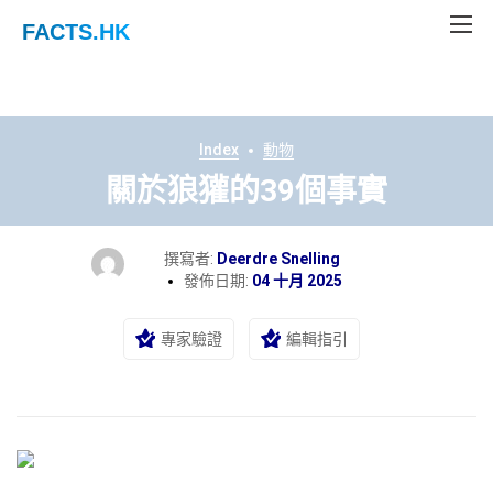
FACTS
.HK
Index
動物
關於狼獾的39個事實
撰寫者:
Deerdre Snelling
發佈日期:
04 十月 2025
專家驗證
編輯指引