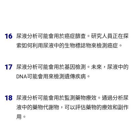
16
尿液分析可能會用於癌症篩查。研究人員正在探
索如何利用尿液中的生物標誌物來檢測癌症。
17
尿液分析可能會用於基因檢測。未來，尿液中的
DNA可能會用來檢測遺傳疾病。
18
尿液分析可能會用於監測藥物療效。通過分析尿
液中的藥物代謝物，可以評估藥物的療效和副作
用。