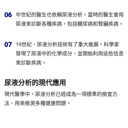
06
中世紀的醫生也依賴尿液分析。當時的醫生會用
尿液來診斷各種疾病，包括糖尿病和腎臟疾病。
07
19世紀，尿液分析技術有了重大進展。科學家
發現了尿液中的化學成分，並開始利用這些信息
來診斷疾病。
尿液分析的現代應用
現代醫學中，尿液分析已經成為一項標準的檢查方
法，用來檢測多種健康問題。