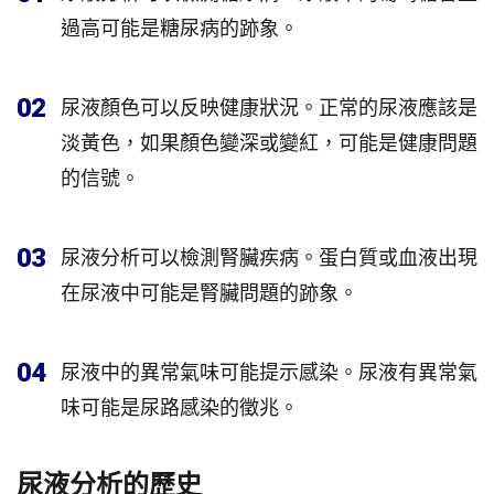
過高可能是糖尿病的跡象。
02
尿液顏色可以反映健康狀況。正常的尿液應該是
淡黃色，如果顏色變深或變紅，可能是健康問題
的信號。
03
尿液分析可以檢測腎臟疾病。蛋白質或血液出現
在尿液中可能是腎臟問題的跡象。
04
尿液中的異常氣味可能提示感染。尿液有異常氣
味可能是尿路感染的徵兆。
尿液分析的歷史