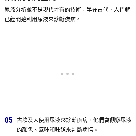
尿液分析並不是現代才有的技術，早在古代，人們就
已經開始利用尿液來診斷疾病。
05
古埃及人使用尿液來診斷疾病。他們會觀察尿液
的顏色、氣味和味道來判斷病情。