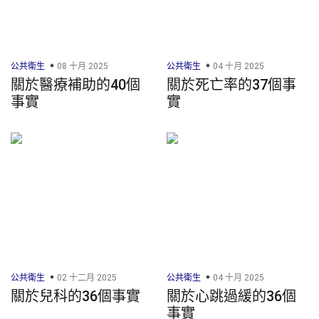
公共衛生
08 十月 2025
公共衛生
04 十月 2025
關於醫療補助的40個
關於死亡率的37個事
事實
實
公共衛生
02 十二月 2025
公共衛生
04 十月 2025
關於兒科的36個事實
關於心跳過緩的36個
事實