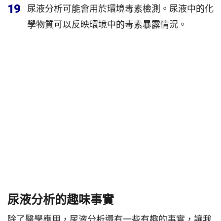
19
尿液分析可能會用於環境毒素檢測。尿液中的化
學物質可以反映環境中的毒素暴露情況。
尿液分析的趣味事實
除了醫學應用，尿液分析還有一些有趣的事實，讓我