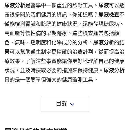
尿液分析
是醫學中一個重要的診斷工具。
尿液
可以透
露很多關於我們健康的資訊。你知道嗎？
尿液檢查
不
僅能檢測腎臟和膀胱的健康狀況，還能發現糖尿病、
高血壓等慢性病的早期跡象。這些檢查通常包括顏
色、氣味、透明度和化學成分的分析。
尿液分析
的結
果可以幫助醫生制定更精確的治療計劃，從而提高治
療效果。了解這些事實能讓你更好地理解自己的健康
狀況，並及時採取必要的措施來保持健康。
尿液分析
真的是一個簡單但強大的健康監測工具。
目錄