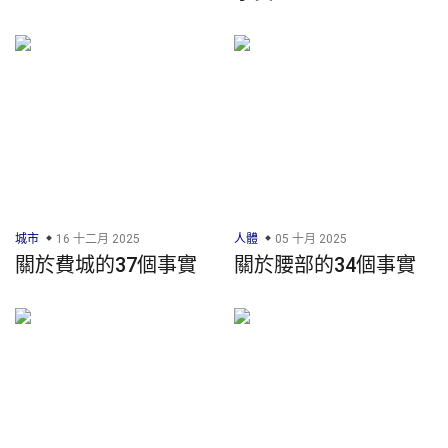
城市
16 十二月 2025
人體
05 十月 2025
關於費城的37個事實
關於腰部的34個事實