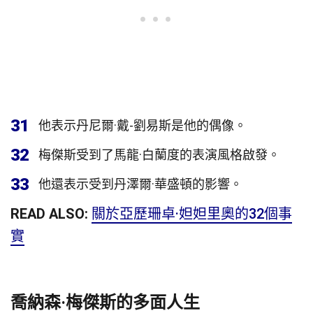
31
他表示丹尼爾·戴-劉易斯是他的偶像。
32
梅傑斯受到了馬龍·白蘭度的表演風格啟發。
33
他還表示受到丹澤爾·華盛頓的影響。
READ ALSO:
關於亞歷珊卓·妲妲里奧的32個事
實
喬納森·梅傑斯的多面人生