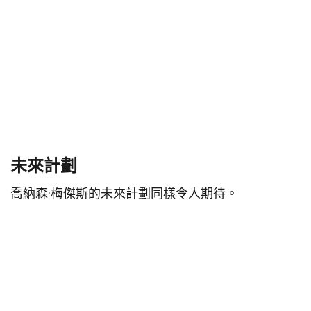
未來計劃
喬納森·梅傑斯的未來計劃同樣令人期待。