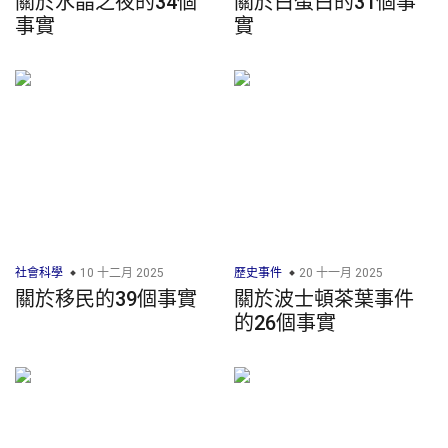
關於水晶之夜的34個
關於白蛋白的31個事
事實
實
社會科學
10 十二月 2025
歷史事件
20 十一月 2025
關於移民的39個事實
關於波士頓茶葉事件
的26個事實