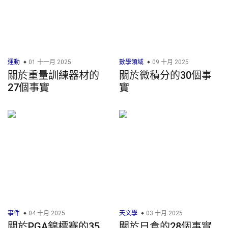
運動
01 十一月 2025
數學領域
09 十月 2025
關於重量訓練器材的
關於微積分的30個事
27個事實
實
事件
04 十月 2025
天文學
03 十月 2025
關於PGA錦標賽的35
關於日食的28個事實