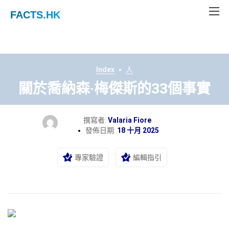
FACTS
.HK
Index
人
關於喬納森·梅傑斯的33個事實
撰寫者:
Valaria Fiore
發佈日期:
18 十月 2025
專家驗證
編輯指引