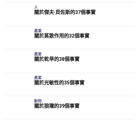
人
關於傑夫·貝佐斯的37個事實
農業
關於蒸散作用的32個事實
農業
關於乾旱的38個事實
農業
關於光敏性的35個事實
動物
關於狼獾的39個事實